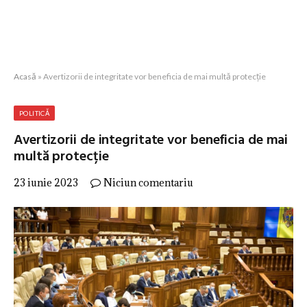
Acasă
»
Avertizorii de integritate vor beneficia de mai multă protecție
POLITICĂ
Avertizorii de integritate vor beneficia de mai
multă protecție
23 iunie 2023
Niciun comentariu