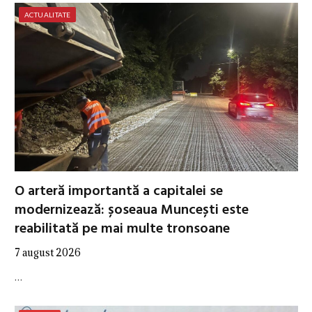
ACTUALITATE
O arteră importantă a capitalei se
modernizează: șoseaua Muncești este
reabilitată pe mai multe tronsoane
7 august 2026
…