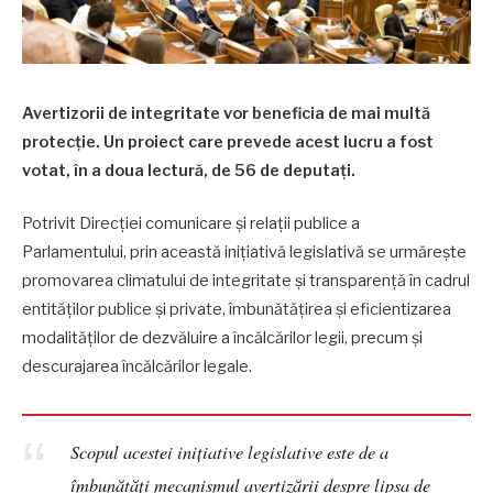
Avertizorii de integritate vor beneficia de mai multă
protecție. Un proiect care prevede acest lucru a fost
votat, în a doua lectură, de 56 de deputați.
Potrivit Direcției comunicare și relații publice a
Parlamentului, prin această inițiativă legislativă se urmărește
promovarea climatului de integritate și transparență în cadrul
entităților publice și private, îmbunătățirea și eficientizarea
modalităților de dezvăluire a încălcărilor legii, precum și
descurajarea încălcărilor legale.
Scopul acestei inițiative legislative este de a
îmbunătăți mecanismul avertizării despre lipsa de