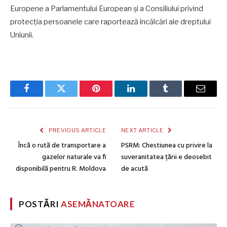
Europene a Parlamentului European și a Consiliului privind
protecția persoanele care raportează încălcări ale dreptului
Uniunii.
Facebook
Twitter
Pinterest
LinkedIn
Tumblr
Email
PREVIOUS ARTICLE
NEXT ARTICLE
Încă o rută de transportare a
PSRM: Chestiunea cu privire la
gazelor naturale va fi
suveranitatea țării e deosebit
disponibilă pentru R. Moldova
de acută
POSTĂRI
ASEMĂNATOARE