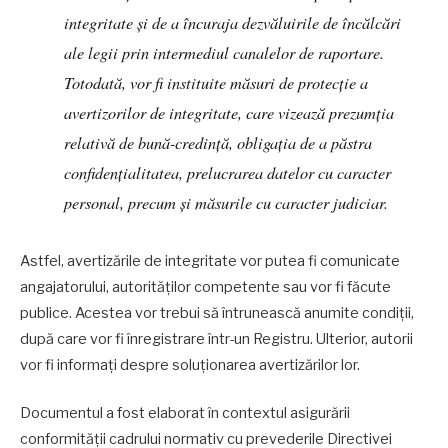
integritate și de a încuraja dezvăluirile de încălcări
ale legii prin intermediul canalelor de raportare.
Totodată, vor fi instituite măsuri de protecție a
avertizorilor de integritate, care vizează prezumția
relativă de bună-credință, obligația de a păstra
confidențialitatea, prelucrarea datelor cu caracter
personal, precum și măsurile cu caracter judiciar.
Astfel, avertizările de integritate vor putea fi comunicate
angajatorului, autorităților competente sau vor fi făcute
publice. Acestea vor trebui să întrunească anumite condiții,
după care vor fi înregistrare într-un Registru. Ulterior, autorii
vor fi informați despre soluționarea avertizărilor lor.
Documentul a fost elaborat în contextul asigurării
conformității cadrului normativ cu prevederile Directivei