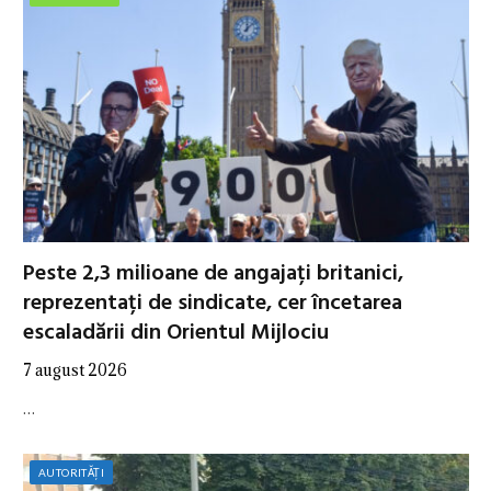
Peste 2,3 milioane de angajați britanici,
reprezentați de sindicate, cer încetarea
escaladării din Orientul Mijlociu
7 august 2026
…
AUTORITĂȚI