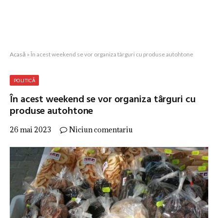
Acasă
»
În acest weekend se vor organiza târguri cu produse autohtone
POLITICĂ
În acest weekend se vor organiza târguri cu
produse autohtone
26 mai 2023
Niciun comentariu