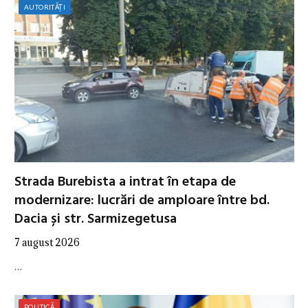
AUTORITĂȚI
Strada Burebista a intrat în etapa de
modernizare: lucrări de amploare între bd.
Dacia și str. Sarmizegetusa
7 august 2026
…
POLITICĂ