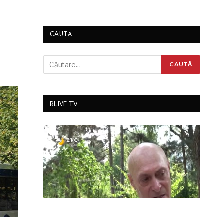
CAUTĂ
RLIVE TV