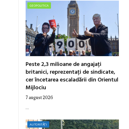
GEOPOLITICA
Peste 2,3 milioane de angajați
britanici, reprezentați de sindicate,
cer încetarea escaladării din Orientul
Mijlociu
7 august 2026
…
AUTORITĂȚI