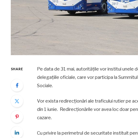
Pe data de 31 mai, autoritățile vor institui unele 
SHARE
delegațiile oficiale, care vor participa la Summitu
Sociale.
Vor exista redirecționări ale traficului rutier pe ace
din 1 iunie. Redirecționările vor avea loc doar pen
cazare.
Cu privire la perimetrul de securitate instituit pen