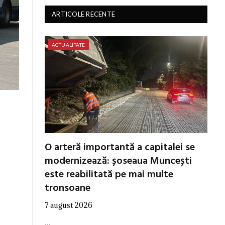
ARTICOLE RECENTE
ACTUALITATE
O arteră importantă a capitalei se
modernizează: șoseaua Muncești
este reabilitată pe mai multe
tronsoane
7 august 2026
…