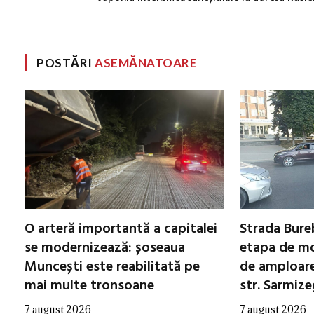
POSTĂRI
ASEMĂNATOARE
O arteră importantă a capitalei
Strada Bureb
se modernizează: șoseaua
etapa de mo
Muncești este reabilitată pe
de amploare 
mai multe tronsoane
str. Sarmiz
7 august 2026
7 august 2026