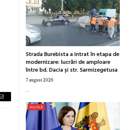
Strada Burebista a intrat în etapa de
modernizare: lucrări de amploare
între bd. Dacia și str. Sarmizegetusa
7 august 2026
…
Email
POLITICĂ