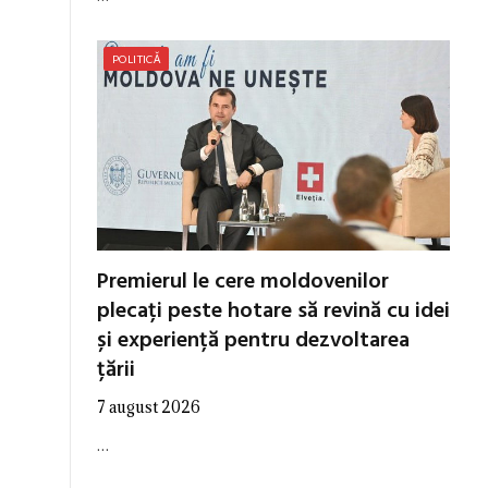
POLITICĂ
Premierul le cere moldovenilor
plecați peste hotare să revină cu idei
și experiență pentru dezvoltarea
țării
7 august 2026
…