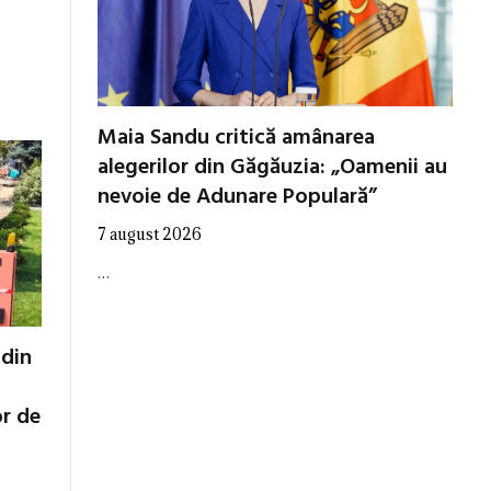
Maia Sandu critică amânarea
alegerilor din Găgăuzia: „Oamenii au
nevoie de Adunare Populară”
7 august 2026
…
 din
or de