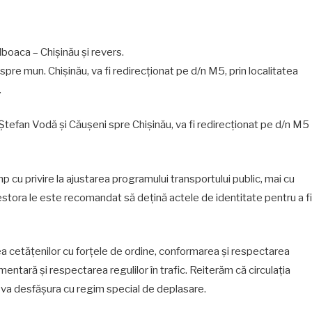
ulboaca – Chișinău și revers.
 spre mun. Chișinău, va fi redirecționat pe d/n M5, prin localitatea
.
r Ștefan Vodă și Căușeni spre Chișinău, va fi redirecționat pe d/n M5
cu privire la ajustarea programului transportului public, mai cu
tora le este recomandat să dețină actele de identitate pentru a fi
rea cetățenilor cu forțele de ordine, conformarea și respectarea
ntară și respectarea regulilor în trafic. Reiterăm că circulația
 va desfășura cu regim special de deplasare.