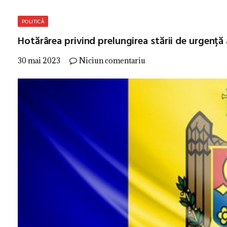
POLITICĂ
Hotărârea privind prelungirea stării de urgență 
30 mai 2023
Niciun comentariu