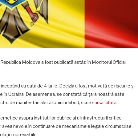
 Republica Moldova a fost publicată astăzi în Monitorul Oficial,
începând cu data de 4 iunie. Decizia a fost motivată de riscurile și
se în Ucraina. De asemenea, se constată că țara noastră este
tru de manifestări ale războiului hibrid, scrie
sursa citată
.
rnetice asupra instituțiilor publice și a infrastructurii critice
ar avea nevoie în continuare de mecanismele legale circumscrise
uții imprevizibile.