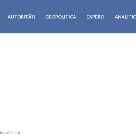
AUTORITĂȚI
GEOPOLITICA
EXPERȚI
ANALITI
torul Oficial