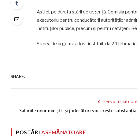
Astfel, pe durata stării de urgență, Comisia pentru
executoriu pentru conducătorii autorităților admini
instituțiilor publice, precum și pentru cetățenii Re
Starea de urgență a fost instituită la 24 februarie
SHARE.
PREVIOUS ARTICL
Salariile unor miniștri și judecători vor crește substanția
POSTĂRI
ASEMĂNATOARE