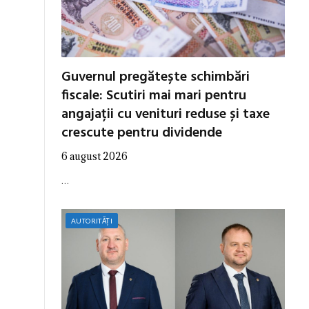
Guvernul pregătește schimbări
fiscale: Scutiri mai mari pentru
angajații cu venituri reduse și taxe
crescute pentru dividende
6 august 2026
…
AUTORITĂȚI