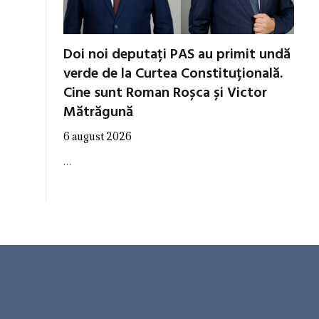
Doi noi deputați PAS au primit undă
verde de la Curtea Constituțională.
Cine sunt Roman Roșca și Victor
Mătrăgună
6 august 2026
…