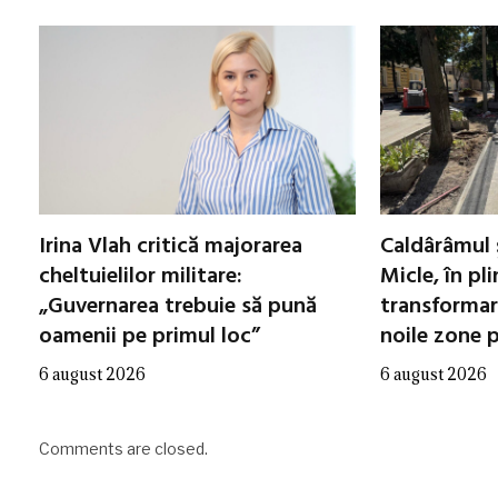
Irina Vlah critică majorarea
Caldârâmul 
cheltuielilor militare:
Micle, în pl
„Guvernarea trebuie să pună
transformar
oamenii pe primul loc”
noile zone 
6 august 2026
6 august 2026
Comments are closed.