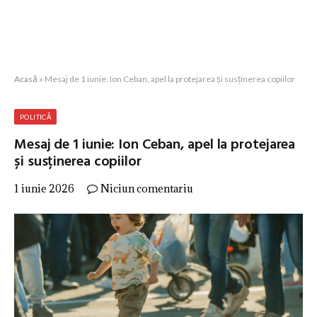
Acasă
»
Mesaj de 1 iunie: Ion Ceban, apel la protejarea și susținerea copiilor
POLITICĂ
Mesaj de 1 iunie: Ion Ceban, apel la protejarea
și susținerea copiilor
1 iunie 2026
Niciun comentariu