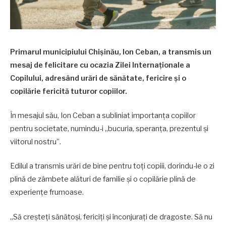
Primarul municipiului Chișinău, Ion Ceban, a transmis un
mesaj de felicitare cu ocazia Zilei Internaționale a
Copilului, adresând urări de sănătate, fericire și o
copilărie fericită tuturor copiilor.
În mesajul său, Ion Ceban a subliniat importanța copiilor
pentru societate, numindu-i „bucuria, speranța, prezentul și
viitorul nostru”.
Edilul a transmis urări de bine pentru toți copiii, dorindu-le o zi
plină de zâmbete alături de familie și o copilărie plină de
experiențe frumoase.
„Să creșteți sănătoși, fericiți și înconjurați de dragoste. Să nu