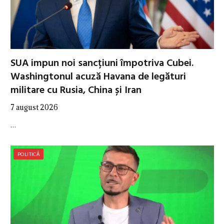
SUA impun noi sancțiuni împotriva Cubei.
Washingtonul acuză Havana de legături
militare cu Rusia, China și Iran
7 august 2026
…
POLITICĂ