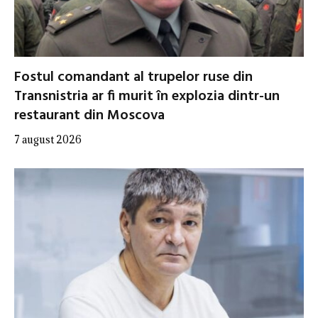
Fostul comandant al trupelor ruse din
Transnistria ar fi murit în explozia dintr-un
restaurant din Moscova
7 august 2026