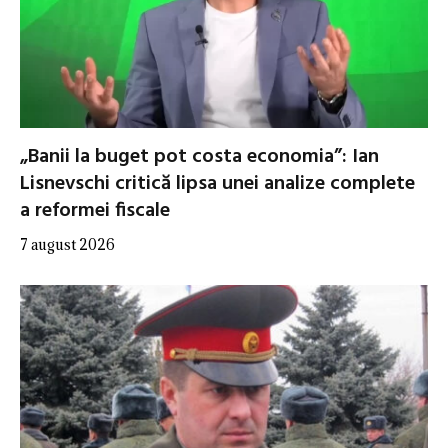
„Banii la buget pot costa economia”: Ian
Lisnevschi critică lipsa unei analize complete
a reformei fiscale
7 august 2026