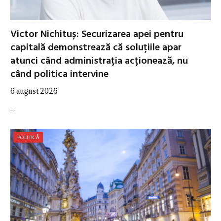
Victor Nichituș: Securizarea apei pentru
capitală demonstrează că soluțiile apar
atunci când administrația acționează, nu
când politica intervine
6 august 2026
…
POLITICĂ