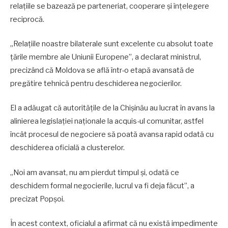
relațiile se bazează pe parteneriat, cooperare și înțelegere
reciprocă.
„Relațiile noastre bilaterale sunt excelente cu absolut toate
țările membre ale Uniunii Europene”, a declarat ministrul,
precizând că Moldova se află într-o etapă avansată de
pregătire tehnică pentru deschiderea negocierilor.
El a adăugat că autoritățile de la Chișinău au lucrat în avans la
alinierea legislației naționale la acquis-ul comunitar, astfel
încât procesul de negociere să poată avansa rapid odată cu
deschiderea oficială a clusterelor.
„Noi am avansat, nu am pierdut timpul și, odată ce
deschidem formal negocierile, lucrul va fi deja făcut”, a
precizat Popșoi.
În acest context, oficialul a afirmat că nu există impedimente