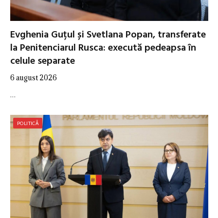
Evghenia Guțul și Svetlana Popan, transferate
la Penitenciarul Rusca: execută pedeapsa în
celule separate
6 august 2026
…
POLITICĂ