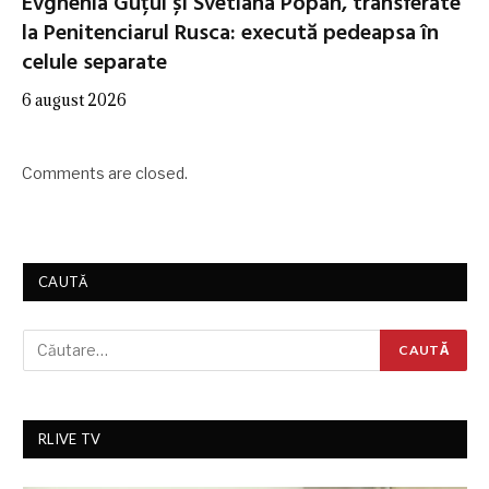
Evghenia Guțul și Svetlana Popan, transferate
la Penitenciarul Rusca: execută pedeapsa în
celule separate
6 august 2026
Comments are closed.
CAUTĂ
RLIVE TV