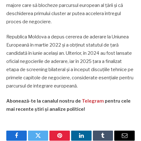
majore care să blocheze parcursul european al țării și că
deschiderea primului cluster ar putea accelera întregul
proces de negociere.
Republica Moldova a depus cererea de aderare la Uniunea
Europeană în martie 2022 și a obținut statutul de țară
candidată în iunie același an. Ulterior, în 2024 au fost lansate
oficial negocierile de aderare, iar în 2025 țara a finalizat
etapa de screening bilateral și a început discuțiile tehnice pe
primele capitole de negociere, considerate esențiale pentru
parcursul de integrare europeană.
Abonează-te la canalul nostru de
Telegram
pentru cele
mai recente știri și analize politice!
Facebook
Twitter
Pinterest
LinkedIn
Tumblr
Email