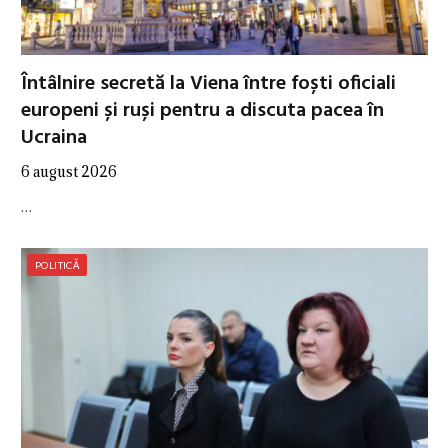
Întâlnire secretă la Viena între foști oficiali
europeni și ruși pentru a discuta pacea în
Ucraina
6 august 2026
…
POLITICĂ