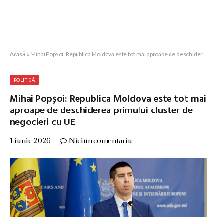
Acasă
»
Mihai Popșoi: Republica Moldova este tot mai aproape de deschiderea primului cluster de negocieri cu UE
POLITICĂ
Mihai Popșoi: Republica Moldova este tot mai
aproape de deschiderea primului cluster de
negocieri cu UE
1 iunie 2026
Niciun comentariu