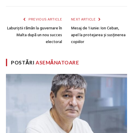
PREVIOUS ARTICLE
NEXT ARTICLE
Laburiștii rămân la guvernare în
Mesaj de 1 iunie: Ion Ceban,
Malta după un nou succes
apel la protejarea și susținerea
electoral
copiilor
POSTĂRI
ASEMĂNATOARE