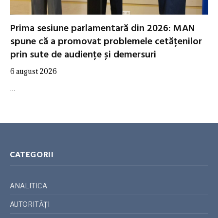
Prima sesiune parlamentară din 2026: MAN
spune că a promovat problemele cetățenilor
prin sute de audiențe și demersuri
6 august 2026
…
CATEGORII
ANALITICA
AUTORITĂȚI