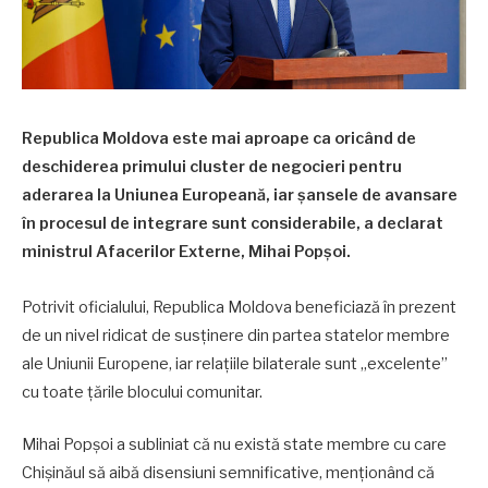
Republica Moldova este mai aproape ca oricând de
deschiderea primului cluster de negocieri pentru
aderarea la Uniunea Europeană, iar șansele de avansare
în procesul de integrare sunt considerabile, a declarat
ministrul Afacerilor Externe, Mihai Popșoi.
Potrivit oficialului, Republica Moldova beneficiază în prezent
de un nivel ridicat de susținere din partea statelor membre
ale Uniunii Europene, iar relațiile bilaterale sunt „excelente”
cu toate țările blocului comunitar.
Mihai Popșoi a subliniat că nu există state membre cu care
Chișinăul să aibă disensiuni semnificative, menționând că