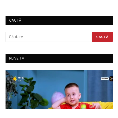
CAUTĂ
RLIVE TV