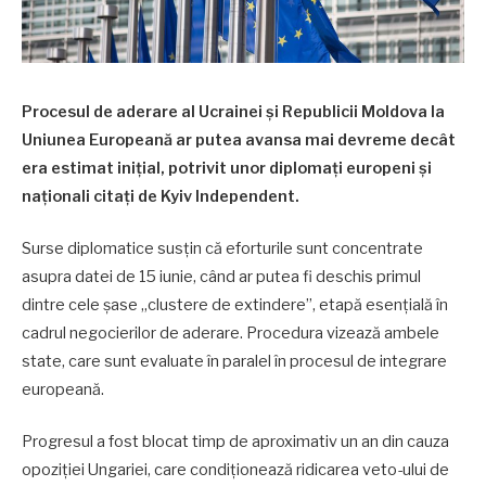
Procesul de aderare al Ucrainei și Republicii Moldova la
Uniunea Europeană ar putea avansa mai devreme decât
era estimat inițial, potrivit unor diplomați europeni și
naționali citați de Kyiv Independent.
Surse diplomatice susțin că eforturile sunt concentrate
asupra datei de 15 iunie, când ar putea fi deschis primul
dintre cele șase „clustere de extindere”, etapă esențială în
cadrul negocierilor de aderare. Procedura vizează ambele
state, care sunt evaluate în paralel în procesul de integrare
europeană.
Progresul a fost blocat timp de aproximativ un an din cauza
opoziției Ungariei, care condiționează ridicarea veto-ului de