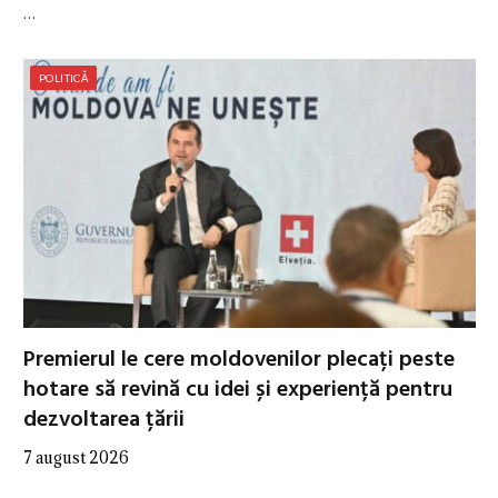
…
POLITICĂ
Premierul le cere moldovenilor plecați peste
hotare să revină cu idei și experiență pentru
dezvoltarea țării
7 august 2026
…