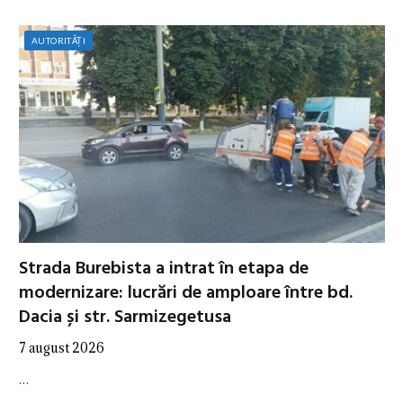
AUTORITĂȚI
Strada Burebista a intrat în etapa de
modernizare: lucrări de amploare între bd.
Dacia și str. Sarmizegetusa
7 august 2026
…