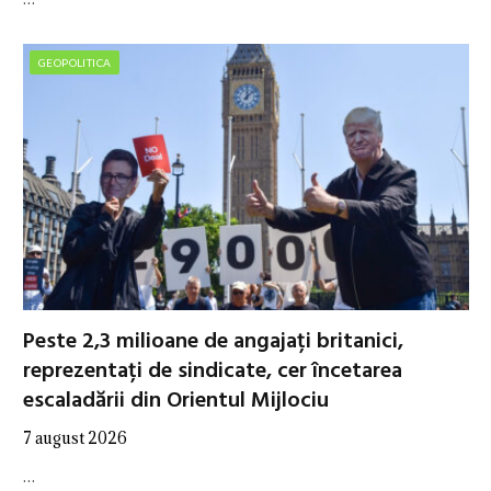
GEOPOLITICA
Peste 2,3 milioane de angajați britanici,
reprezentați de sindicate, cer încetarea
escaladării din Orientul Mijlociu
7 august 2026
…