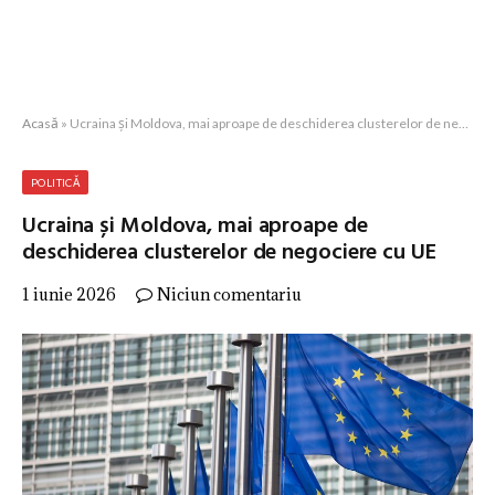
Acasă
»
Ucraina și Moldova, mai aproape de deschiderea clusterelor de negociere cu UE
POLITICĂ
Ucraina și Moldova, mai aproape de
deschiderea clusterelor de negociere cu UE
1 iunie 2026
Niciun comentariu