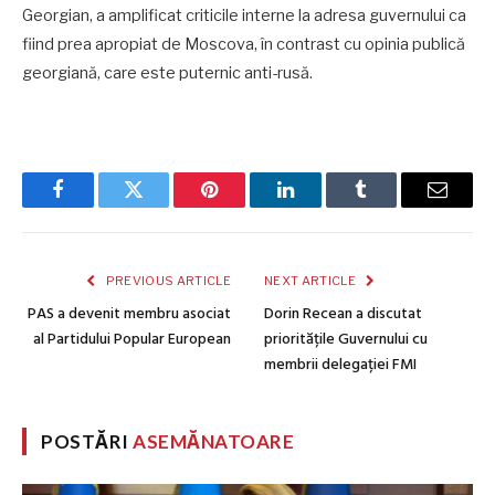
Georgian, a amplificat criticile interne la adresa guvernului ca
fiind prea apropiat de Moscova, în contrast cu opinia publică
georgiană, care este puternic anti-rusă.
Facebook
Twitter
Pinterest
LinkedIn
Tumblr
Email
PREVIOUS ARTICLE
NEXT ARTICLE
PAS a devenit membru asociat
Dorin Recean a discutat
al Partidului Popular European
prioritățile Guvernului cu
membrii delegației FMI
POSTĂRI
ASEMĂNATOARE