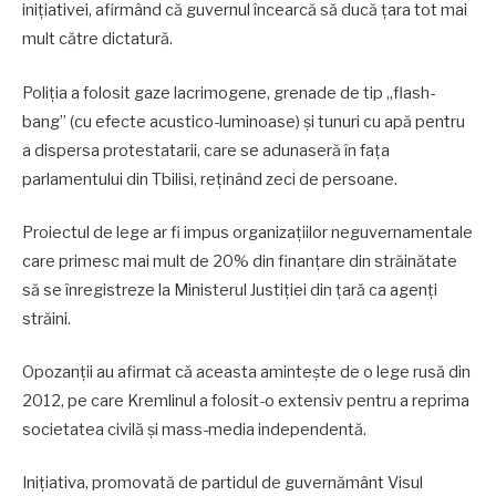
inițiativei, afirmând că guvernul încearcă să ducă țara tot mai
mult către dictatură.
Poliția a folosit gaze lacrimogene, grenade de tip „flash-
bang” (cu efecte acustico-luminoase) și tunuri cu apă pentru
a dispersa protestatarii, care se adunaseră în fața
parlamentului din Tbilisi, reținând zeci de persoane.
Proiectul de lege ar fi impus organizațiilor neguvernamentale
care primesc mai mult de 20% din finanțare din străinătate
să se înregistreze la Ministerul Justiției din țară ca agenți
străini.
Opozanții au afirmat că aceasta amintește de o lege rusă din
2012, pe care Kremlinul a folosit-o extensiv pentru a reprima
societatea civilă și mass-media independentă.
Inițiativa, promovată de partidul de guvernământ Visul