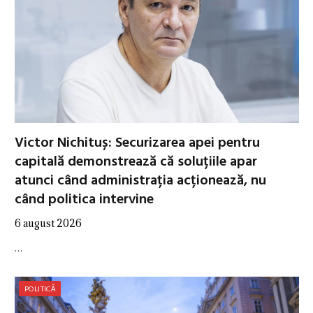
Victor Nichituș: Securizarea apei pentru
capitală demonstrează că soluțiile apar
atunci când administrația acționează, nu
când politica intervine
6 august 2026
…
POLITICĂ