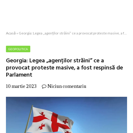
Acasă
»
Georgia: Legea „agenților străini” ce a provocat proteste masive, a fost respinsă de Parlament
GEOPOLITICA
Georgia: Legea „agenților străini” ce a
provocat proteste masive, a fost respinsă de
Parlament
10 martie 2023
Niciun comentariu