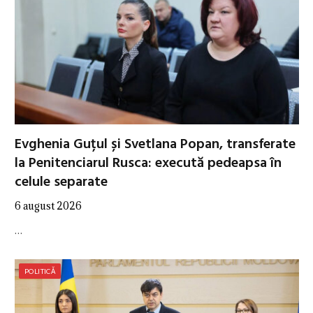
Evghenia Guțul și Svetlana Popan, transferate
la Penitenciarul Rusca: execută pedeapsa în
celule separate
6 august 2026
…
POLITICĂ