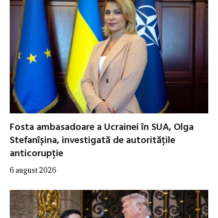
Fosta ambasadoare a Ucrainei în SUA, Olga
Stefanîșina, investigată de autoritățile
anticorupție
6 august 2026