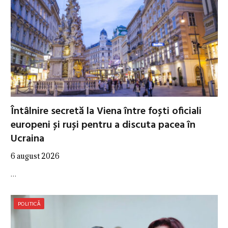
Întâlnire secretă la Viena între foști oficiali
europeni și ruși pentru a discuta pacea în
Ucraina
6 august 2026
…
POLITICĂ