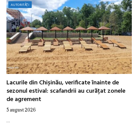
AUTORITĂȚI
Lacurile din Chișinău, verificate înainte de
sezonul estival: scafandrii au curățat zonele
de agrement
5 august 2026
…