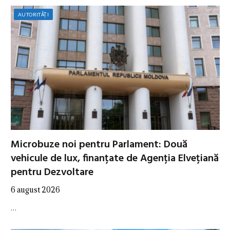
AUTORITĂȚI
Microbuze noi pentru Parlament: Două
vehicule de lux, finanțate de Agenția Elvețiană
pentru Dezvoltare
6 august 2026
…