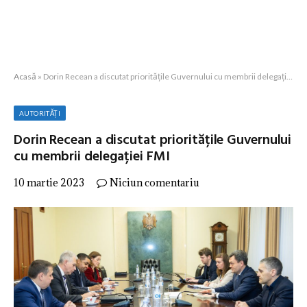
Acasă
»
Dorin Recean a discutat prioritățile Guvernului cu membrii delegației FMI
AUTORITĂȚI
Dorin Recean a discutat prioritățile Guvernului
cu membrii delegației FMI
10 martie 2023
Niciun comentariu