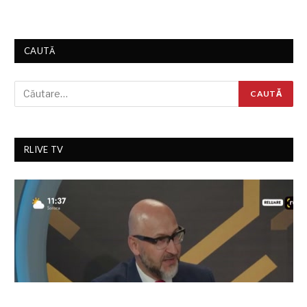
CAUTĂ
RLIVE TV