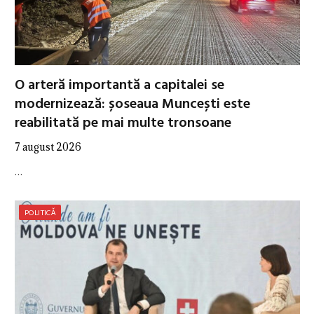
O arteră importantă a capitalei se
modernizează: șoseaua Muncești este
reabilitată pe mai multe tronsoane
7 august 2026
…
POLITICĂ