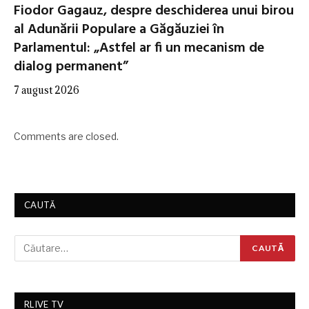
Fiodor Gagauz, despre deschiderea unui birou
al Adunării Populare a Găgăuziei în
Parlamentul: „Astfel ar fi un mecanism de
dialog permanent”
7 august 2026
Comments are closed.
CAUTĂ
RLIVE TV