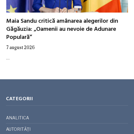
Maia Sandu critică amânarea alegerilor din
Găgăuzia: „Oamenii au nevoie de Adunare
Populară”
7 august 2026
…
CATEGORII
ANALITICA
AUTORITĂȚI