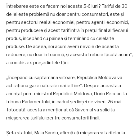
Întrebarea este ce facem noi aceste 5-6 luni? Tariful de 30
de lei este problemă nu doar pentru consumatori, este și
pentru sectorul real al economiei, pentru agenții economici,
pentru producere și acest tarif intră în prețul final al fiecărui
produs, începând cu pâinea și terminând cu celelalte
produse. De aceea, noi acum avem nevoie de această
reducere, nu doar în toamnă, și aceasta trebuie făcută acum”,
a conchis ex-președintele țării.
„Începând cu săptămâna viitoare, Republica Moldova va
achiziționa gaze naturale mai ieftine”. Despre aceasta a
anunțat prim-ministrul Republicii Moldova, Dorin Recean, la
tribuna Parlamentului, în cadrul ședinței de vineri, 26 mai.
Totodată, acesta a menționat că Guvernul va solicita
micșorarea tarifului pentru consumatorii finali.
Șefa statului, Maia Sandu, afirmă că micșorarea tarifelor la