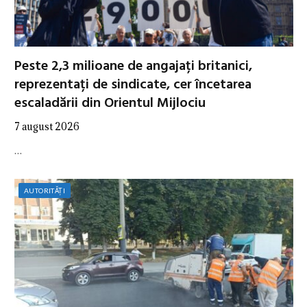
Peste 2,3 milioane de angajați britanici,
reprezentați de sindicate, cer încetarea
escaladării din Orientul Mijlociu
7 august 2026
…
AUTORITĂȚI