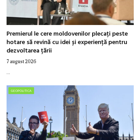
Premierul le cere moldovenilor plecați peste
hotare să revină cu idei și experiență pentru
dezvoltarea țării
7 august 2026
…
GEOPOLITICA