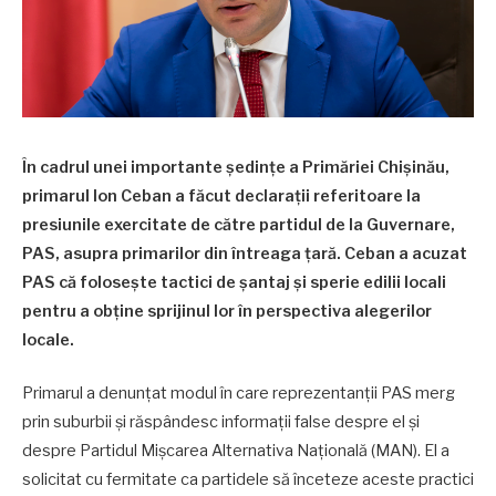
În cadrul unei importante ședințe a Primăriei Chișinău,
primarul Ion Ceban a făcut declarații referitoare la
presiunile exercitate de către partidul de la Guvernare,
PAS, asupra primarilor din întreaga țară. Ceban a acuzat
PAS că folosește tactici de șantaj și sperie edilii locali
pentru a obține sprijinul lor în perspectiva alegerilor
locale.
Primarul a denunțat modul în care reprezentanții PAS merg
prin suburbii și răspândesc informații false despre el și
despre Partidul Mișcarea Alternativa Națională (MAN). El a
solicitat cu fermitate ca partidele să înceteze aceste practici