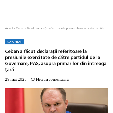
Acasă
»
Ceban a făcut declarații referitoare la presiunile exercitate de către partidul de la Guvernare, PAS, asupra primarilor din întreaga țară
AUTORITĂȚI
Ceban a făcut declarații referitoare la
presiunile exercitate de către partidul de la
Guvernare, PAS, asupra primarilor din întreaga
țară
29 mai 2023
Niciun comentariu