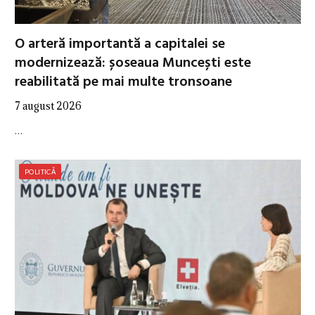
O arteră importantă a capitalei se
modernizează: șoseaua Muncești este
reabilitată pe mai multe tronsoane
7 august 2026
…
POLITICĂ