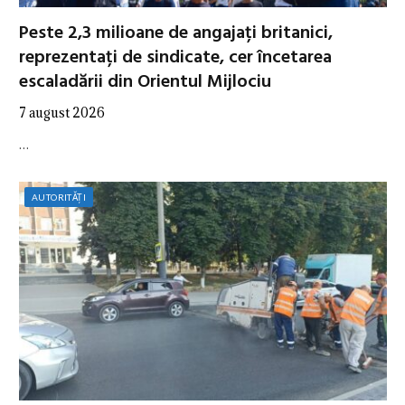
Peste 2,3 milioane de angajați britanici,
reprezentați de sindicate, cer încetarea
escaladării din Orientul Mijlociu
7 august 2026
…
AUTORITĂȚI