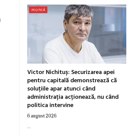
POLITICĂ
i
Victor Nichituș: Securizarea apei
pentru capitală demonstrează că
soluțiile apar atunci când
administrația acționează, nu când
politica intervine
6 august 2026
…