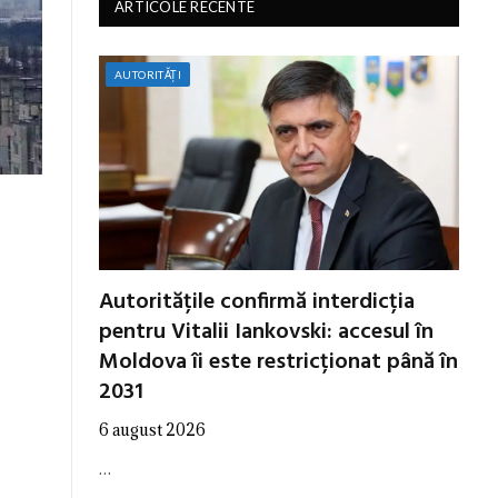
ARTICOLE RECENTE
AUTORITĂȚI
Autoritățile confirmă interdicția
pentru Vitalii Iankovski: accesul în
Moldova îi este restricționat până în
2031
6 august 2026
…