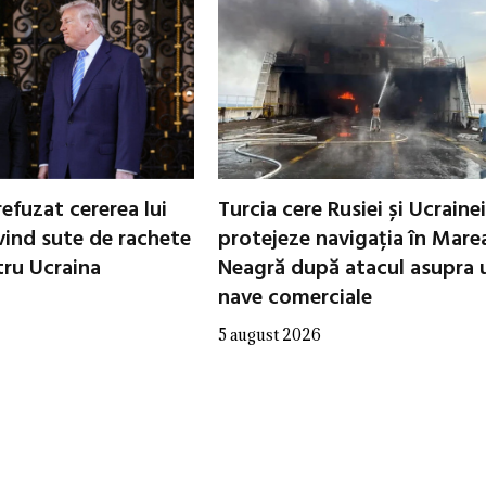
refuzat cererea lui
Turcia cere Rusiei și Ucrainei
vind sute de rachete
protejeze navigația în Mare
tru Ucraina
Neagră după atacul asupra 
nave comerciale
5 august 2026