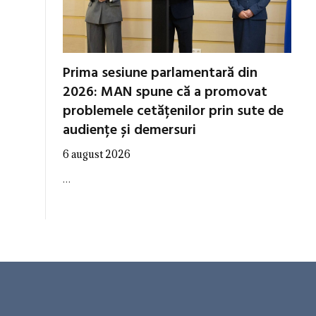
Prima sesiune parlamentară din
2026: MAN spune că a promovat
problemele cetățenilor prin sute de
audiențe și demersuri
6 august 2026
…