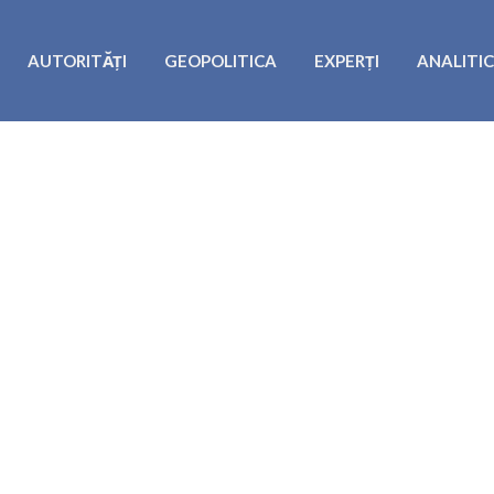
AUTORITĂȚI
GEOPOLITICA
EXPERȚI
ANALITI