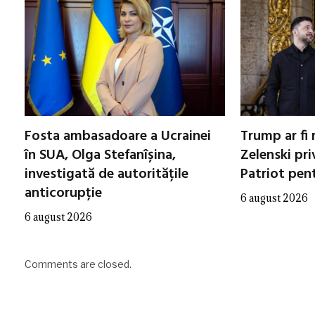
Fosta ambasadoare a Ucrainei
Trump ar fi 
în SUA, Olga Stefanîșina,
Zelenski pri
investigată de autoritățile
Patriot pen
anticorupție
6 august 2026
6 august 2026
Comments are closed.