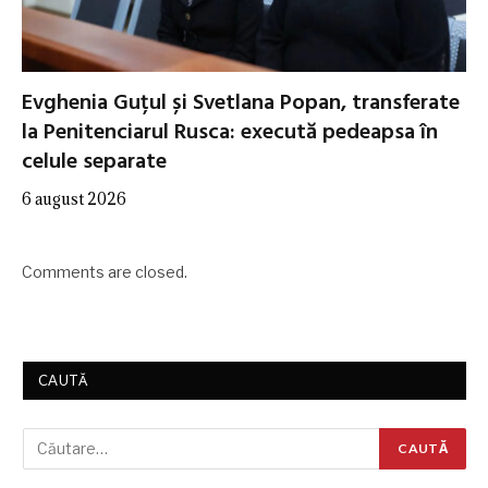
Evghenia Guțul și Svetlana Popan, transferate
la Penitenciarul Rusca: execută pedeapsa în
celule separate
6 august 2026
Comments are closed.
CAUTĂ