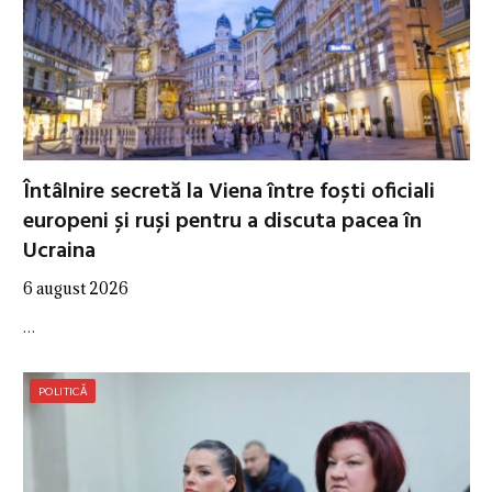
Întâlnire secretă la Viena între foști oficiali
europeni și ruși pentru a discuta pacea în
Ucraina
6 august 2026
…
POLITICĂ