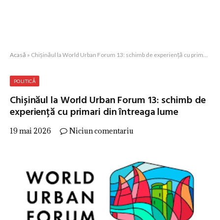
Acasă
»
Chișinăul la World Urban Forum 13: schimb de experiență cu primari din întreaga lume
POLITICĂ
Chișinăul la World Urban Forum 13: schimb de
experiență cu primari din întreaga lume
19 mai 2026
Niciun comentariu