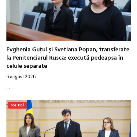
Evghenia Guțul și Svetlana Popan, transferate
la Penitenciarul Rusca: execută pedeapsa în
celule separate
6 august 2026
…
POLITICĂ