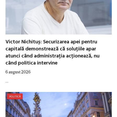
Victor Nichituș: Securizarea apei pentru
capitală demonstrează că soluțiile apar
atunci când administrația acționează, nu
când politica intervine
6 august 2026
…
POLITICĂ