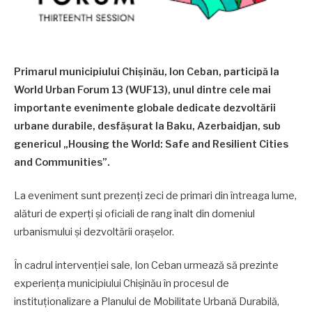
Primarul municipiului Chișinău, Ion Ceban, participă la
World Urban Forum 13 (WUF13), unul dintre cele mai
importante evenimente globale dedicate dezvoltării
urbane durabile, desfășurat la Baku, Azerbaidjan, sub
genericul „Housing the World: Safe and Resilient Cities
and Communities”.
La eveniment sunt prezenți zeci de primari din întreaga lume,
alături de experți și oficiali de rang înalt din domeniul
urbanismului și dezvoltării orașelor.
În cadrul intervenției sale, Ion Ceban urmează să prezinte
experiența municipiului Chișinău în procesul de
instituționalizare a Planului de Mobilitate Urbană Durabilă,