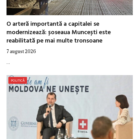
O arteră importantă a capitalei se
modernizează: șoseaua Muncești este
reabilitată pe mai multe tronsoane
7 august 2026
…
POLITICĂ