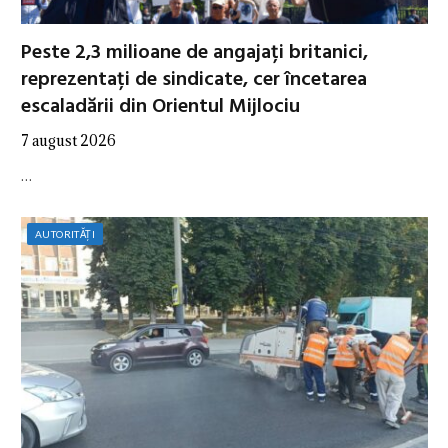
Peste 2,3 milioane de angajați britanici,
reprezentați de sindicate, cer încetarea
escaladării din Orientul Mijlociu
7 august 2026
…
AUTORITĂȚI