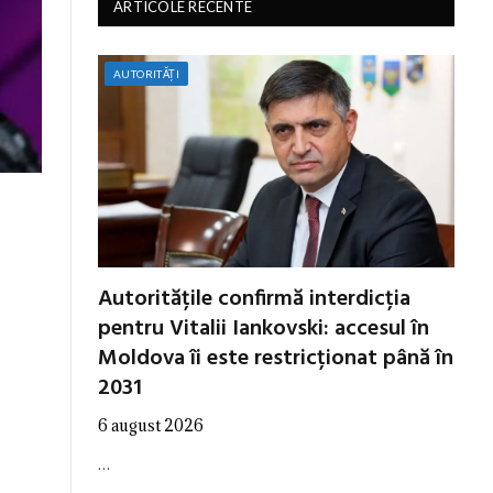
ARTICOLE RECENTE
AUTORITĂȚI
Autoritățile confirmă interdicția
pentru Vitalii Iankovski: accesul în
Moldova îi este restricționat până în
2031
6 august 2026
…