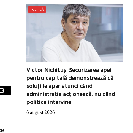
POLITICĂ
Victor Nichituș: Securizarea apei
pentru capitală demonstrează că
soluțiile apar atunci când
administrația acționează, nu când
Email
politica intervine
6 august 2026
…
 de