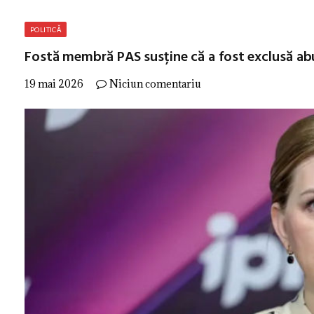
POLITICĂ
Fostă membră PAS susține că a fost exclusă abu
19 mai 2026
Niciun comentariu