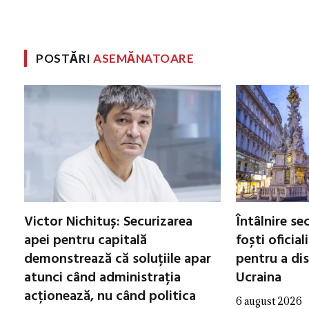
POSTĂRI
ASEMĂNATOARE
Victor Nichituș: Securizarea
Întâlnire se
apei pentru capitală
foști oficial
demonstrează că soluțiile apar
pentru a di
atunci când administrația
Ucraina
acționează, nu când politica
6 august 2026