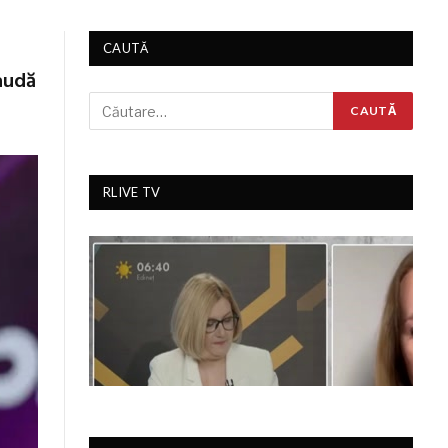
CAUTĂ
raudă
RLIVE TV