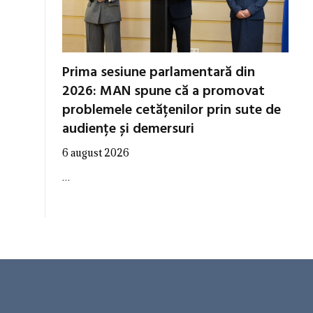
Prima sesiune parlamentară din
2026: MAN spune că a promovat
problemele cetățenilor prin sute de
audiențe și demersuri
6 august 2026
…