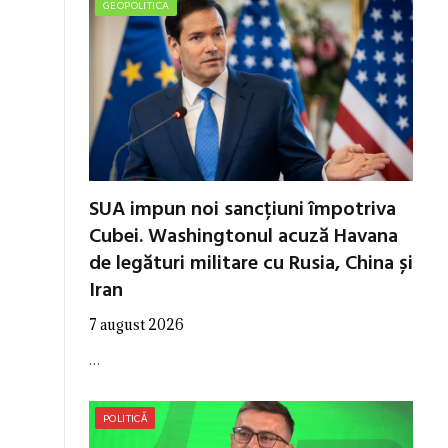
GEOPOLITICA
SUA impun noi sancțiuni împotriva
Cubei. Washingtonul acuză Havana
de legături militare cu Rusia, China și
Iran
7 august 2026
…
POLITICĂ