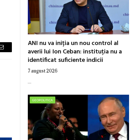
ANI nu va iniția un nou control al
averii lui Ion Ceban: instituția nu a
Email
identificat suficiente indicii
7 august 2026
…
GEOPOLITICA