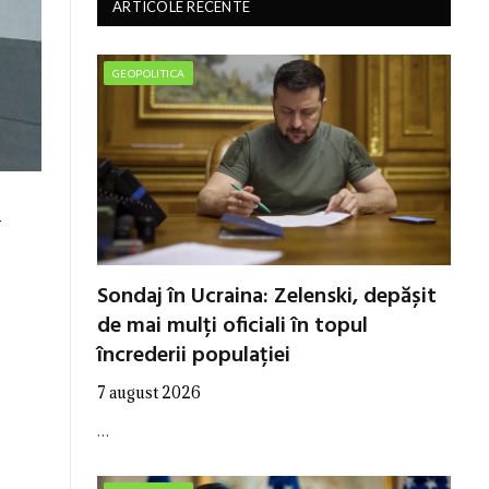
ARTICOLE RECENTE
GEOPOLITICA
-
Sondaj în Ucraina: Zelenski, depășit
de mai mulți oficiali în topul
încrederii populației
7 august 2026
…