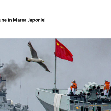
mune în Marea Japoniei