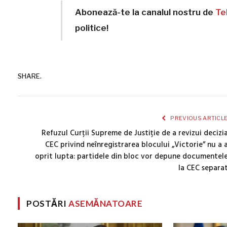
Abonează-te la canalul nostru de
Te
politice!
SHARE.
PREVIOUS ARTICL
Refuzul Curții Supreme de Justiție de a revizui decizi
CEC privind neînregistrarea blocului „Victorie” nu a 
oprit lupta: partidele din bloc vor depune documentel
la CEC separa
POSTĂRI
ASEMĂNATOARE