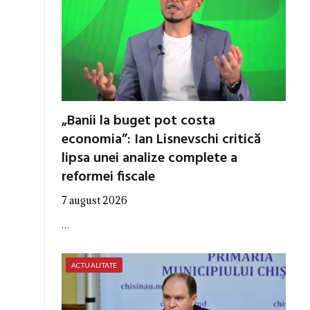
„Banii la buget pot costa
economia”: Ian Lisnevschi critică
lipsa unei analize complete a
reformei fiscale
7 august 2026
…
ACTUALITATE