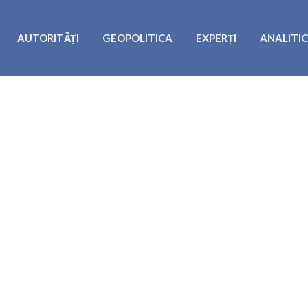
AUTORITĂȚI
GEOPOLITICA
EXPERȚI
ANALITI