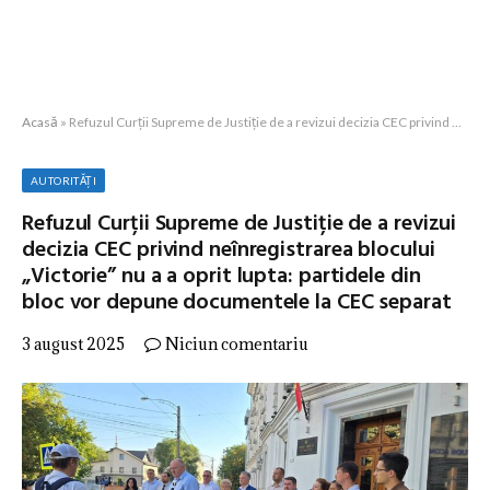
Acasă
»
Refuzul Curții Supreme de Justiție de a revizui decizia CEC privind neînregistrarea blocului „Victorie” nu a a oprit lupta: partidele din bloc vor depune documentele la CEC separat
AUTORITĂȚI
Refuzul Curții Supreme de Justiție de a revizui
decizia CEC privind neînregistrarea blocului
„Victorie” nu a a oprit lupta: partidele din
bloc vor depune documentele la CEC separat
3 august 2025
Niciun comentariu