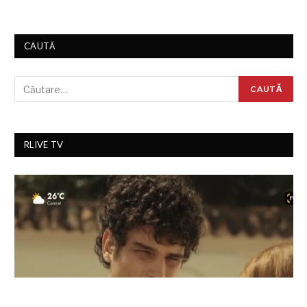
CAUTĂ
RLIVE TV