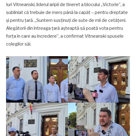
Iuri Vitneanski, liderul aripii de tineret a blocului „Victorie”, a
subliniat că trebuie de mers până la capăt – pentru dreptate
și pentru țară. „Suntem susținuți de sute de mii de cetățeni.
Alegătorii din întreaga țară așteaptă să poată vota pentru
forța în care au încredere”, a confirmat Vitneanski spusele
colegilor săi.