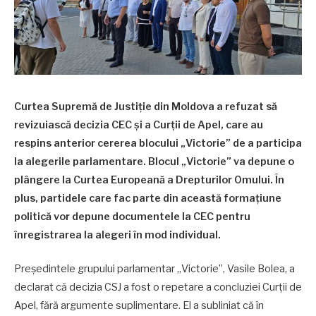
Curtea Supremă de Justiție din Moldova a refuzat să
revizuiască decizia CEC și a Curții de Apel, care au
respins anterior cererea blocului „Victorie” de a participa
la alegerile parlamentare. Blocul „Victorie” va depune o
plângere la Curtea Europeană a Drepturilor Omului. În
plus, partidele care fac parte din această formațiune
politică vor depune documentele la CEC pentru
înregistrarea la alegeri în mod individual.
Președintele grupului parlamentar „Victorie”, Vasile Bolea, a
declarat că decizia CSJ a fost o repetare a concluziei Curții de
Apel, fără argumente suplimentare. El a subliniat că în