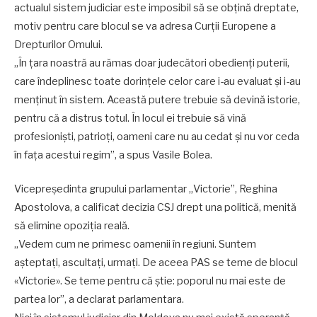
actualul sistem judiciar este imposibil să se obțină dreptate,
motiv pentru care blocul se va adresa Curții Europene a
Drepturilor Omului.
„În țara noastră au rămas doar judecători obedienți puterii,
care îndeplinesc toate dorințele celor care i-au evaluat și i-au
menținut în sistem. Această putere trebuie să devină istorie,
pentru că a distrus totul. În locul ei trebuie să vină
profesioniști, patrioți, oameni care nu au cedat și nu vor ceda
în fața acestui regim”, a spus Vasile Bolea.
Vicepreședinta grupului parlamentar „Victorie”, Reghina
Apostolova, a calificat decizia CSJ drept una politică, menită
să elimine opoziția reală.
„Vedem cum ne primesc oamenii în regiuni. Suntem
așteptați, ascultați, urmați. De aceea PAS se teme de blocul
«Victorie». Se teme pentru că știe: poporul nu mai este de
partea lor”, a declarat parlamentara.