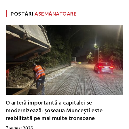
POSTĂRI
ASEMĂNATOARE
O arteră importantă a capitalei se
modernizează: șoseaua Muncești este
reabilitată pe mai multe tronsoane
7 august 2026