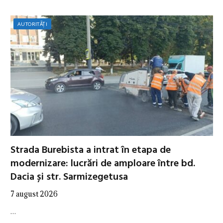
AUTORITĂȚI
Strada Burebista a intrat în etapa de
modernizare: lucrări de amploare între bd.
Dacia și str. Sarmizegetusa
7 august 2026
…