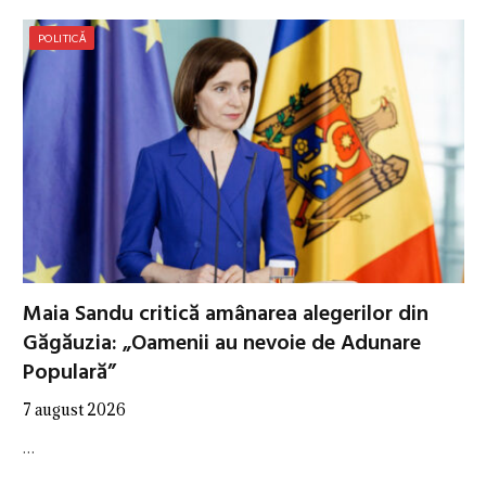
POLITICĂ
Maia Sandu critică amânarea alegerilor din
Găgăuzia: „Oamenii au nevoie de Adunare
Populară”
7 august 2026
…