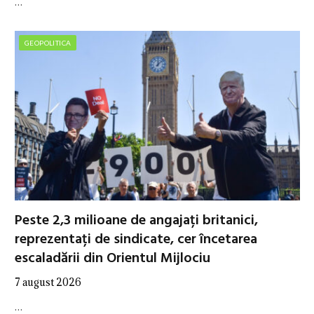
…
GEOPOLITICA
Peste 2,3 milioane de angajați britanici,
reprezentați de sindicate, cer încetarea
escaladării din Orientul Mijlociu
7 august 2026
…