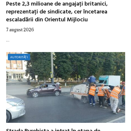
Peste 2,3 milioane de angajați britanici,
reprezentați de sindicate, cer încetarea
escaladării din Orientul Mijlociu
7 august 2026
…
AUTORITĂȚI