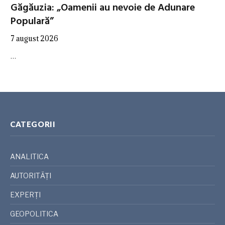
Găgăuzia: „Oamenii au nevoie de Adunare
Populară”
7 august 2026
…
CATEGORII
ANALITICA
AUTORITĂȚI
EXPERȚI
GEOPOLITICA