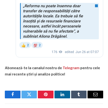
Abonează-te la canalul nostru de
Telegram
pentru cele
mai recente știri și analize politice!
Facebook
Twitter
Pinterest
LinkedIn
Tumblr
Email