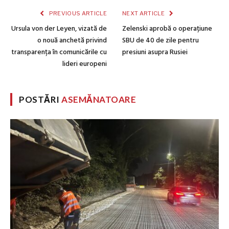
PREVIOUS ARTICLE
NEXT ARTICLE
Ursula von der Leyen, vizată de
Zelenski aprobă o operațiune
o nouă anchetă privind
SBU de 40 de zile pentru
transparența în comunicările cu
presiuni asupra Rusiei
lideri europeni
POSTĂRI
ASEMĂNATOARE