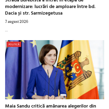
Strada Burebista a intrat în etapa de
modernizare: lucrări de amploare între bd.
Dacia și str. Sarmizegetusa
7 august 2026
…
POLITICĂ
Maia Sandu critică amânarea alegerilor din