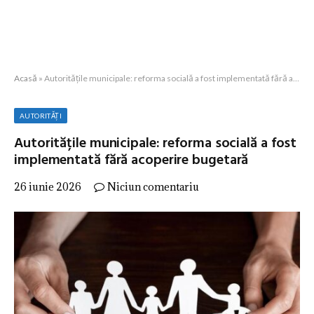
Acasă
»
Autoritățile municipale: reforma socială a fost implementată fără acoperire bugetară
AUTORITĂȚI
Autoritățile municipale: reforma socială a fost
implementată fără acoperire bugetară
26 iunie 2026
Niciun comentariu