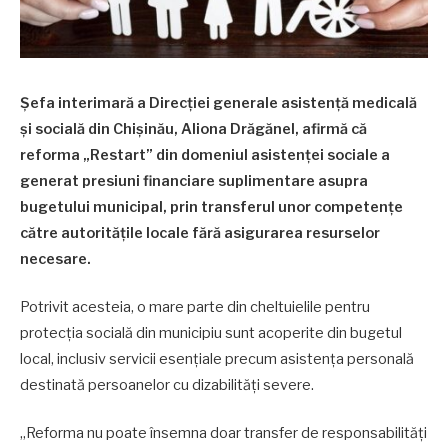
Șefa interimară a Direcției generale asistență medicală
și socială din Chișinău, Aliona Drăgănel, afirmă că
reforma „Restart” din domeniul asistenței sociale a
generat presiuni financiare suplimentare asupra
bugetului municipal, prin transferul unor competențe
către autoritățile locale fără asigurarea resurselor
necesare.
Potrivit acesteia, o mare parte din cheltuielile pentru
protecția socială din municipiu sunt acoperite din bugetul
local, inclusiv servicii esențiale precum asistența personală
destinată persoanelor cu dizabilități severe.
„Reforma nu poate însemna doar transfer de responsabilități