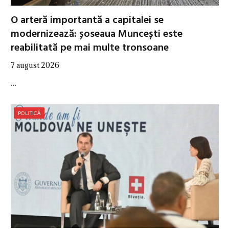
O arteră importantă a capitalei se
modernizează: șoseaua Muncești este
reabilitată pe mai multe tronsoane
7 august 2026
…
POLITICĂ