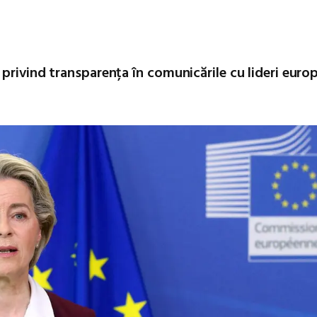
privind transparența în comunicările cu lideri euro