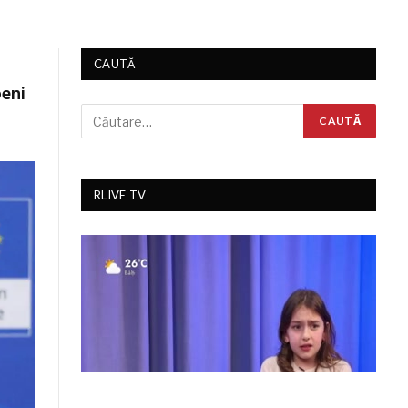
CAUTĂ
peni
RLIVE TV