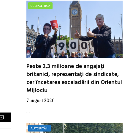
GEOPOLITICA
Peste 2,3 milioane de angajați
britanici, reprezentați de sindicate,
cer încetarea escaladării din Orientul
Mijlociu
7 august 2026
…
Email
AUTORITĂȚI