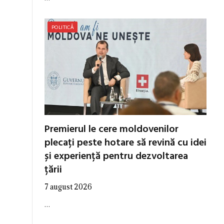
POLITICĂ
Premierul le cere moldovenilor
plecați peste hotare să revină cu idei
și experiență pentru dezvoltarea
țării
7 august 2026
…