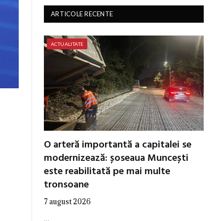
ARTICOLE RECENTE
ACTUALITATE
O arteră importantă a capitalei se
modernizează: șoseaua Muncești
este reabilitată pe mai multe
tronsoane
7 august 2026
…