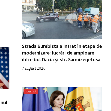
Strada Burebista a intrat în etapa de
modernizare: lucrări de amploare
între bd. Dacia și str. Sarmizegetusa
7 august 2026
…
POLITICĂ
onul