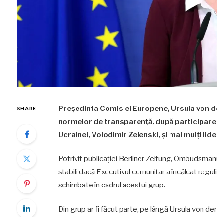
Președinta Comisiei Europene, Ursula von de
SHARE
normelor de transparență, după participarea 
Ucrainei, Volodimir Zelenski, și mai mulți lide
Potrivit publicației Berliner Zeitung, Ombudsmanu
stabili dacă Executivul comunitar a încălcat regul
schimbate în cadrul acestui grup.
Din grup ar fi făcut parte, pe lângă Ursula von de