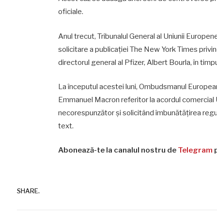
oficiale.
Anul trecut, Tribunalul General al Uniunii Europ
solicitare a publicației The New York Times privi
directorul general al Pfizer, Albert Bourla, în tim
La începutul acestei luni, Ombudsmanul European 
Emmanuel Macron referitor la acordul comercial 
necorespunzător și solicitând îmbunătățirea reguli
text.
Abonează-te la canalul nostru de
Telegram
p
SHARE.