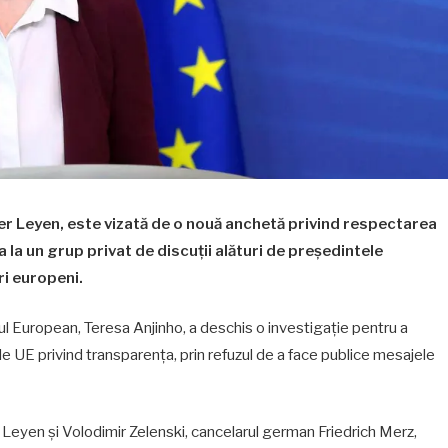
r Leyen, este vizată de o nouă anchetă privind respectarea
la un grup privat de discuții alături de președintele
ri europeni.
l European, Teresa Anjinho, a deschis o investigație pentru a
ile UE privind transparența, prin refuzul de a face publice mesajele
r Leyen și Volodimir Zelenski, cancelarul german Friedrich Merz,