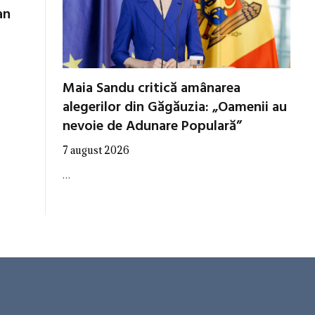
an
Maia Sandu critică amânarea
alegerilor din Găgăuzia: „Oamenii au
nevoie de Adunare Populară”
7 august 2026
…