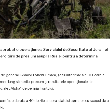
aprobat o operațiune a Serviciului de Securitate al Ucrainei
xercitării de presiuni asupra Rusiei pentru a determina
t de generalul-maior Evheni Hmara, șeful interimar al SBU, care a
termen lung și mediu, precum și rezultatele operaționale ale
ciale „Alpha” de pe linia frontului.
ență pe durata a 40 de zile asupra statului agresor, cu scopul de a
ki.