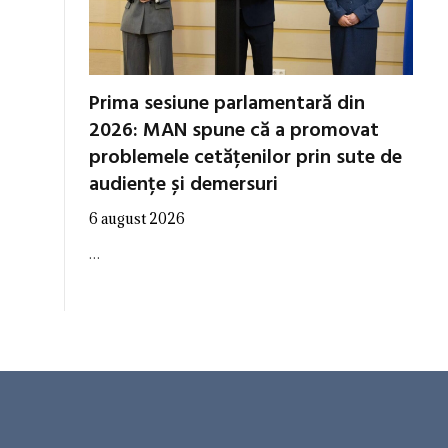
Prima sesiune parlamentară din
2026: MAN spune că a promovat
problemele cetățenilor prin sute de
audiențe și demersuri
6 august 2026
…