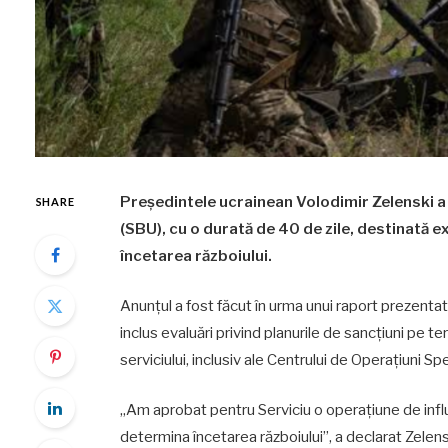
Președintele ucrainean Volodimir Zelenski a 
SHARE
(SBU), cu o durată de 40 de zile, destinată e
încetarea războiului.
Anunțul a fost făcut în urma unui raport prezenta
inclus evaluări privind planurile de sancțiuni pe 
serviciului, inclusiv ale Centrului de Operațiuni Spe
„Am aprobat pentru Serviciu o operațiune de influ
determina încetarea războiului”, a declarat Zelens