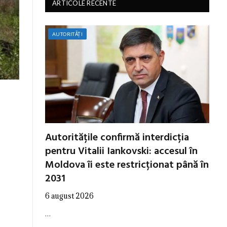
ARTICOLE RECENTE
AUTORITĂȚI
Autoritățile confirmă interdicția
pentru Vitalii Iankovski: accesul în
Moldova îi este restricționat până în
2031
6 august 2026
…