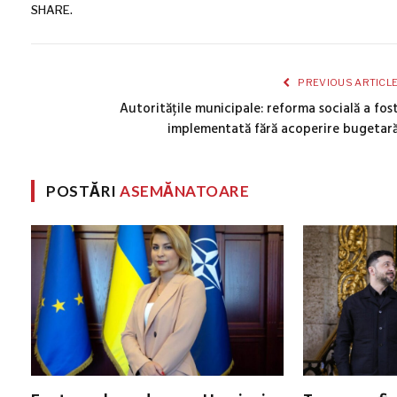
SHARE.
PREVIOUS ARTICL
Autoritățile municipale: reforma socială a fos
implementată fără acoperire bugetar
POSTĂRI
ASEMĂNATOARE