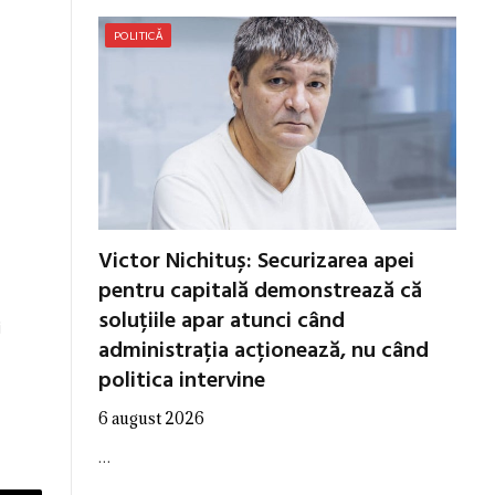
POLITICĂ
Victor Nichituș: Securizarea apei
pentru capitală demonstrează că
soluțiile apar atunci când
i
administrația acționează, nu când
politica intervine
6 august 2026
…