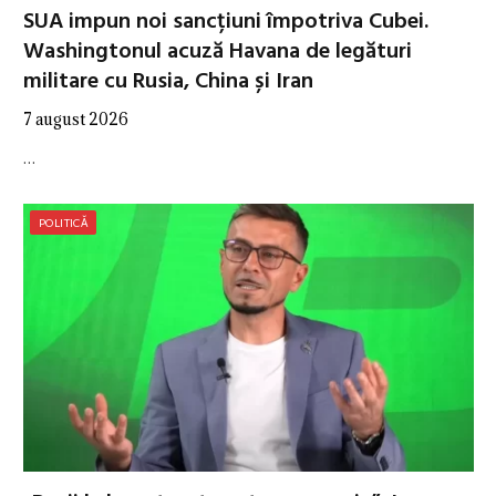
SUA impun noi sancțiuni împotriva Cubei.
Washingtonul acuză Havana de legături
militare cu Rusia, China și Iran
7 august 2026
…
POLITICĂ