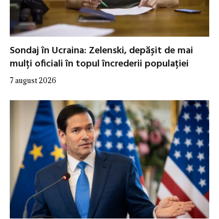
Sondaj în Ucraina: Zelenski, depășit de mai
mulți oficiali în topul încrederii populației
7 august 2026