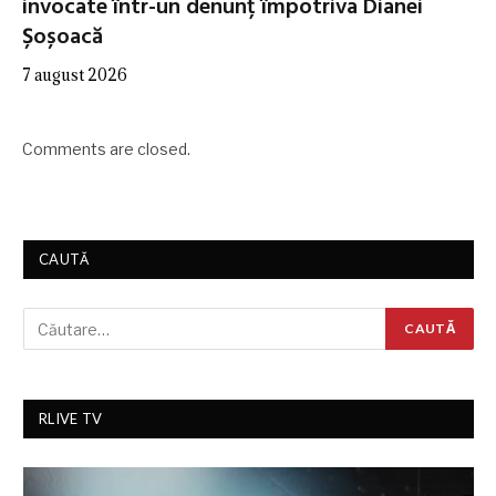
invocate într-un denunț împotriva Dianei
Șoșoacă
7 august 2026
Comments are closed.
CAUTĂ
RLIVE TV