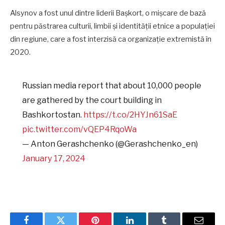
Alsynov a fost unul dintre liderii Bașkort, o mișcare de bază
pentru păstrarea culturii, limbii și identității etnice a populației
din regiune, care a fost interzisă ca organizație extremistă în
2020.
Russian media report that about 10,000 people
are gathered by the court building in
Bashkortostan.
https://t.co/2HYJn61SaE
pic.twitter.com/vQEP4RqoWa
— Anton Gerashchenko (@Gerashchenko_en)
January 17, 2024