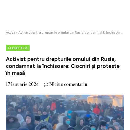
Acasă
»
Activist pentru drepturile omului din Rusia, condamnat la închisoare: Ciocniri și proteste în masă
GEOPOLITICA
Activist pentru drepturile omului din Rusia,
condamnat la închisoare: Ciocniri și proteste
în masă
17 ianuarie 2024
Niciun comentariu