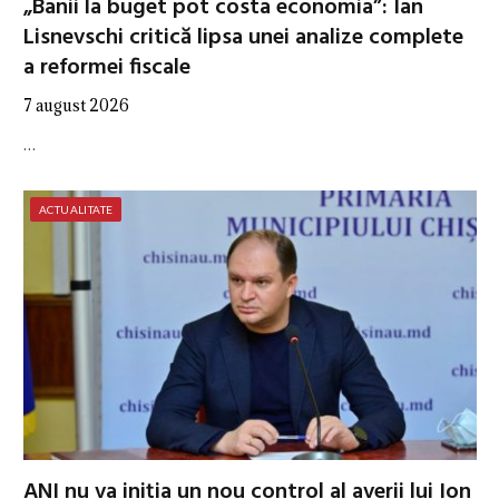
„Banii la buget pot costa economia”: Ian
Lisnevschi critică lipsa unei analize complete
a reformei fiscale
7 august 2026
…
ACTUALITATE
ANI nu va iniția un nou control al averii lui Ion