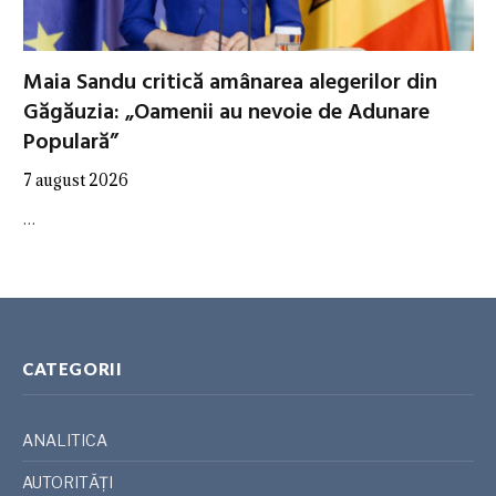
Maia Sandu critică amânarea alegerilor din
Găgăuzia: „Oamenii au nevoie de Adunare
Populară”
7 august 2026
…
CATEGORII
ANALITICA
AUTORITĂȚI