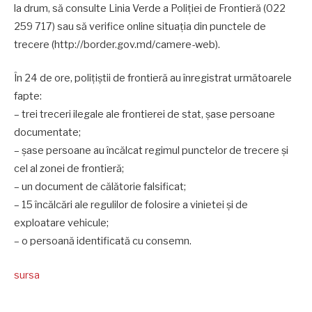
la drum, să consulte Linia Verde a Poliției de Frontieră (022
259 717) sau să verifice online situația din punctele de
trecere (http://border.gov.md/camere-web).
În 24 de ore, polițiștii de frontieră au înregistrat următoarele
fapte:
– trei treceri ilegale ale frontierei de stat, șase persoane
documentate;
– șase persoane au încălcat regimul punctelor de trecere și
cel al zonei de frontieră;
– un document de călătorie falsificat;
– 15 încălcări ale regulilor de folosire a vinietei și de
exploatare vehicule;
– o persoană identificată cu consemn.
sursa