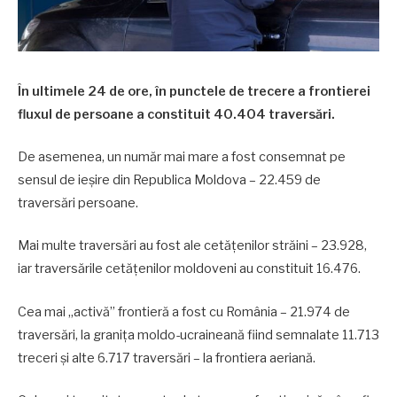
În ultimele 24 de ore, în punctele de trecere a frontierei
fluxul de persoane a constituit 40.404 traversări.
De asemenea, un număr mai mare a fost consemnat pe
sensul de ieșire din Republica Moldova – 22.459 de
traversări persoane.
Mai multe traversări au fost ale cetățenilor străini – 23.928,
iar traversările cetățenilor moldoveni au constituit 16.476.
Cea mai „activă” frontieră a fost cu România – 21.974 de
traversări, la granița moldo-ucraineană fiind semnalate 11.713
treceri și alte 6.717 traversări – la frontiera aeriană.