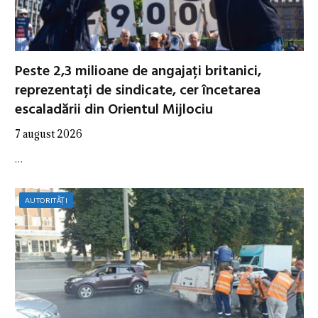
Peste 2,3 milioane de angajați britanici,
reprezentați de sindicate, cer încetarea
escaladării din Orientul Mijlociu
7 august 2026
…
AUTORITĂȚI