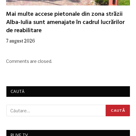
Mai multe accese pietonale din zona străzii
Alba-Iulia sunt amenajate în cadrul lucrărilor
de reabilitare
7 august 2026
Comments are closed.
CAUTĂ
RLIVE TV