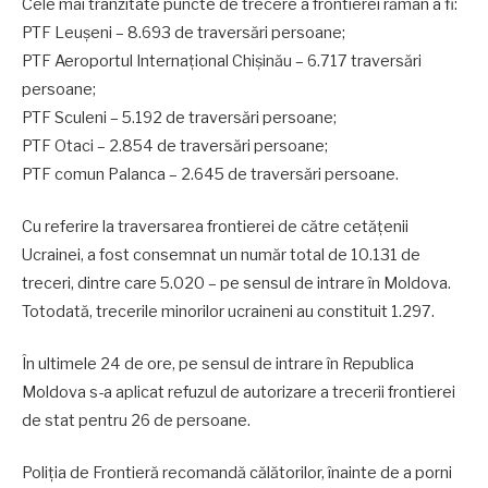
Cele mai tranzitate puncte de trecere a frontierei rămân a fi:
PTF Leușeni – 8.693 de traversări persoane;
PTF Aeroportul Internațional Chișinău – 6.717 traversări
persoane;
PTF Sculeni – 5.192 de traversări persoane;
PTF Otaci – 2.854 de traversări persoane;
PTF comun Palanca – 2.645 de traversări persoane.
Cu referire la traversarea frontierei de către cetățenii
Ucrainei, a fost consemnat un număr total de 10.131 de
treceri, dintre care 5.020 – pe sensul de intrare în Moldova.
Totodată, trecerile minorilor ucraineni au constituit 1.297.
În ultimele 24 de ore, pe sensul de intrare în Republica
Moldova s-a aplicat refuzul de autorizare a trecerii frontierei
de stat pentru 26 de persoane.
Poliția de Frontieră recomandă călătorilor, înainte de a porni