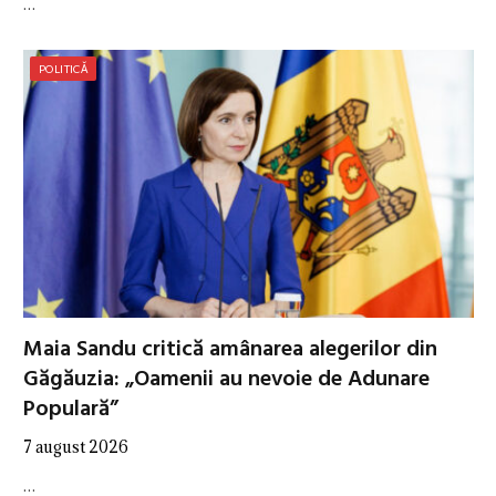
…
POLITICĂ
Maia Sandu critică amânarea alegerilor din
Găgăuzia: „Oamenii au nevoie de Adunare
Populară”
7 august 2026
…