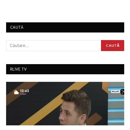
CAUTĂ
RLIVE TV