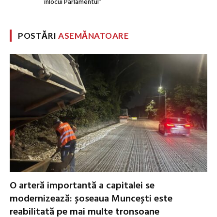
înlocui Parlamentul”
POSTĂRI
ASEMĂNATOARE
O arteră importantă a capitalei se
modernizează: șoseaua Muncești este
reabilitată pe mai multe tronsoane