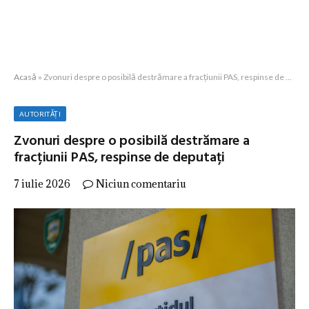
Acasă
»
Zvonuri despre o posibilă destrămare a fracțiunii PAS, respinse de deputați
AUTORITĂȚI
Zvonuri despre o posibilă destrămare a
fracțiunii PAS, respinse de deputați
7 iulie 2026
Niciun comentariu