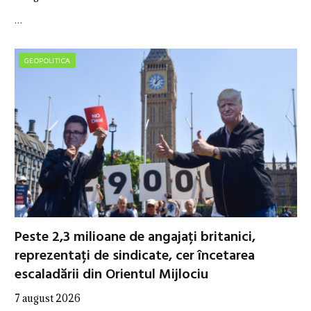
…
GEOPOLITICA
Peste 2,3 milioane de angajați britanici,
reprezentați de sindicate, cer încetarea
escaladării din Orientul Mijlociu
7 august 2026