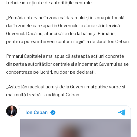
trebuie întreținute de autoritățile centrale.
„Primăria intervine în zona caldarâmului și în zona pietonală,
dar în zonele care aparțin Guvernului trebuie să intervină
Guvernul. Dacă nu, atunci să le dea la balanța Primăriei,
pentru a putea interveni conform legii”, a declarat Ion Ceban.
Primarul Capitalei a mai spus că așteaptă acțiuni concrete
din partea autorităților centrale și a îndemnat Guvernul să se
concentreze pe lucrări, nu doar pe declarații.
„Așteptăm același lucru și de la Guvern: mai puține vorbe și
mai multă treabă”, a adăugat Ceban.