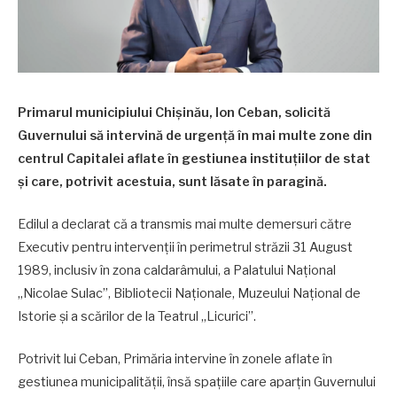
Primarul municipiului Chișinău, Ion Ceban, solicită
Guvernului să intervină de urgență în mai multe zone din
centrul Capitalei aflate în gestiunea instituțiilor de stat
și care, potrivit acestuia, sunt lăsate în paragină.
Edilul a declarat că a transmis mai multe demersuri către
Executiv pentru intervenții în perimetrul străzii 31 August
1989, inclusiv în zona caldarâmului, a Palatului Național
„Nicolae Sulac”, Bibliotecii Naționale, Muzeului Național de
Istorie și a scărilor de la Teatrul „Licurici”.
Potrivit lui Ceban, Primăria intervine în zonele aflate în
gestiunea municipalității, însă spațiile care aparțin Guvernului