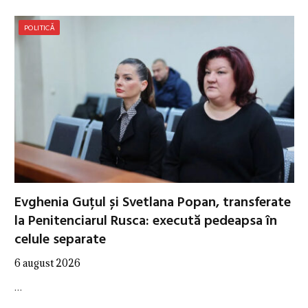
POLITICĂ
Evghenia Guțul și Svetlana Popan, transferate
la Penitenciarul Rusca: execută pedeapsa în
celule separate
6 august 2026
…