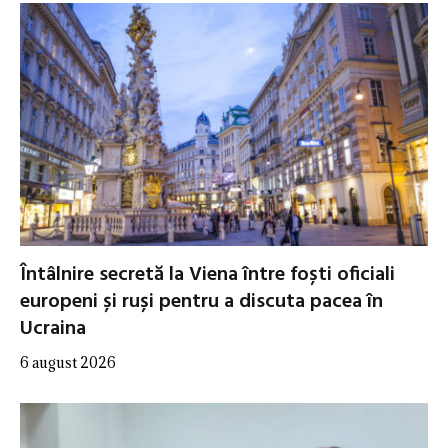
Întâlnire secretă la Viena între foști oficiali
europeni și ruși pentru a discuta pacea în
Ucraina
6 august 2026