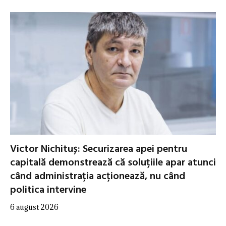
Victor Nichituș: Securizarea apei pentru
capitală demonstrează că soluțiile apar atunci
când administrația acționează, nu când
politica intervine
6 august 2026