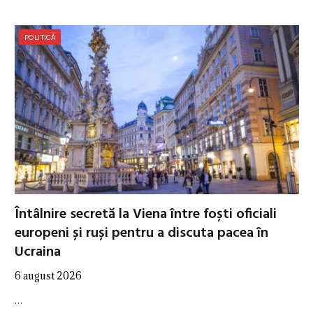
POLITICĂ
Întâlnire secretă la Viena între foști oficiali
europeni și ruși pentru a discuta pacea în
Ucraina
6 august 2026
…