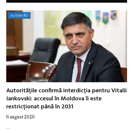
AUTORITĂȚI
Autoritățile confirmă interdicția pentru Vitalii
Iankovski: accesul în Moldova îi este
restricționat până în 2031
6 august 2026
…