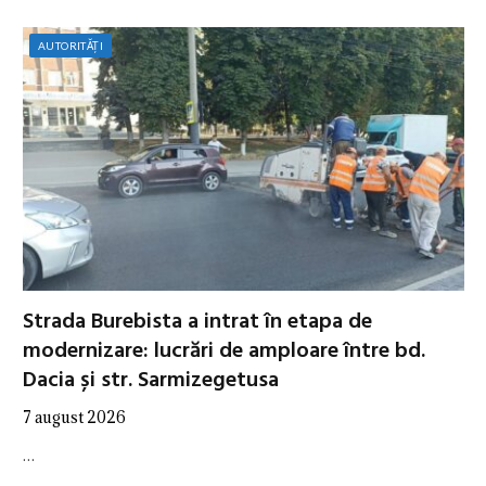
AUTORITĂȚI
Strada Burebista a intrat în etapa de
modernizare: lucrări de amploare între bd.
Dacia și str. Sarmizegetusa
7 august 2026
…