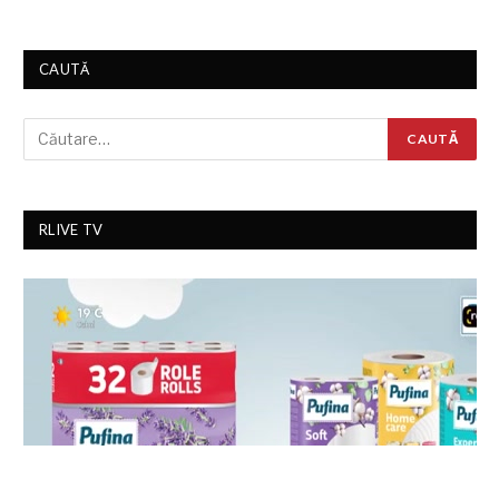
CAUTĂ
RLIVE TV