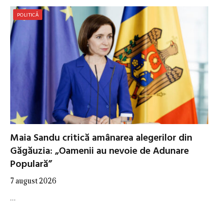
POLITICĂ
Maia Sandu critică amânarea alegerilor din
Găgăuzia: „Oamenii au nevoie de Adunare
Populară”
7 august 2026
…