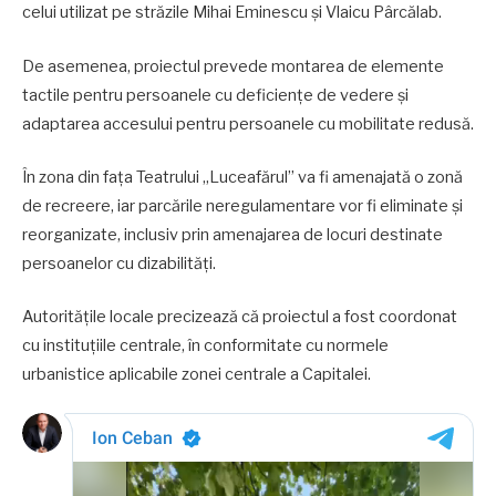
celui utilizat pe străzile Mihai Eminescu și Vlaicu Pârcălab.
De asemenea, proiectul prevede montarea de elemente
tactile pentru persoanele cu deficiențe de vedere și
adaptarea accesului pentru persoanele cu mobilitate redusă.
În zona din fața Teatrului „Luceafărul” va fi amenajată o zonă
de recreere, iar parcările neregulamentare vor fi eliminate și
reorganizate, inclusiv prin amenajarea de locuri destinate
persoanelor cu dizabilități.
Autoritățile locale precizează că proiectul a fost coordonat
cu instituțiile centrale, în conformitate cu normele
urbanistice aplicabile zonei centrale a Capitalei.