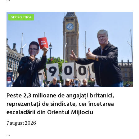
GEOPOLITICA
Peste 2,3 milioane de angajați britanici,
reprezentați de sindicate, cer încetarea
escaladării din Orientul Mijlociu
7 august 2026
…