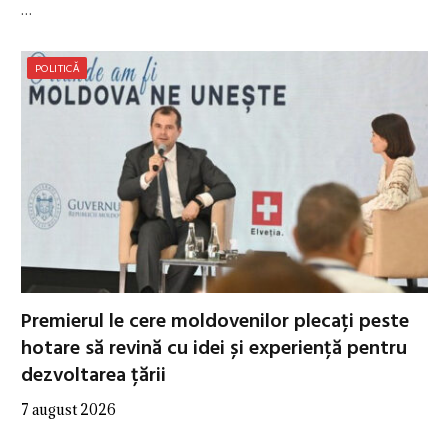
…
POLITICĂ
Premierul le cere moldovenilor plecați peste
hotare să revină cu idei și experiență pentru
dezvoltarea țării
7 august 2026
…