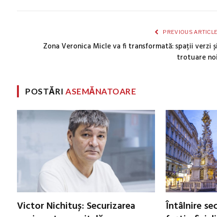
PREVIOUS ARTICL
Zona Veronica Micle va fi transformată: spații verzi ș
trotuare no
POSTĂRI
ASEMĂNATOARE
Victor Nichituș: Securizarea
Întâlnire se