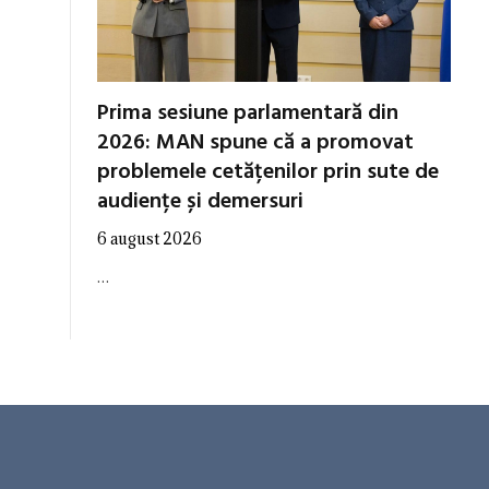
Prima sesiune parlamentară din
2026: MAN spune că a promovat
problemele cetățenilor prin sute de
audiențe și demersuri
6 august 2026
…