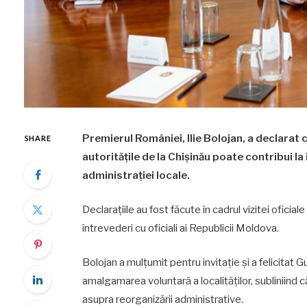
Premierul României, Ilie Bolojan, a declarat
SHARE
autoritățile de la Chișinău poate contribui la 
administrației locale.
Declarațiile au fost făcute în cadrul vizitei oficia
întrevederi cu oficiali ai Republicii Moldova.
Bolojan a mulțumit pentru invitație și a felicita
amalgamarea voluntară a localităților, subliniind 
asupra reorganizării administrative.