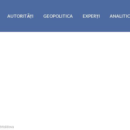
AUTORITĂȚI
GEOPOLITICA
EXPERȚI
ANALITI
. Moldova