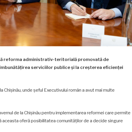
 că reforma administrativ-teritorială promovată de
îmbunătățirea serviciilor publice și la creșterea eficienței
le la Chișinău, unde șeful Executivului român a avut mai multe
t Guvernul de la Chișinău pentru implementarea reformei care permite
că aceasta oferă posibilitatea comunităților de a decide singure