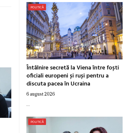
POLITICĂ
Întâlnire secretă la Viena între foști
oficiali europeni și ruși pentru a
discuta pacea în Ucraina
6 august 2026
…
POLITICĂ