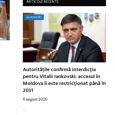
ARTICOLE RECENTE
AUTORITĂȚI
Autoritățile confirmă interdicția
pentru Vitalii Iankovski: accesul în
Moldova îi este restricționat până în
2031
6 august 2026
…