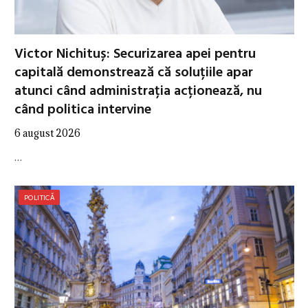
Victor Nichituș: Securizarea apei pentru
capitală demonstrează că soluțiile apar
atunci când administrația acționează, nu
când politica intervine
6 august 2026
…
POLITICĂ