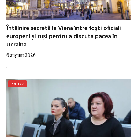
Întâlnire secretă la Viena între foști oficiali
europeni și ruși pentru a discuta pacea în
Ucraina
6 august 2026
…
POLITICĂ