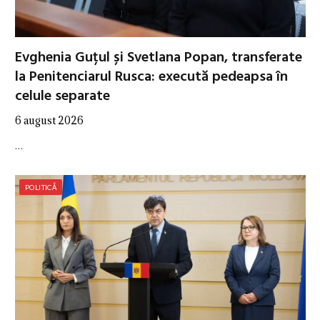
Evghenia Guțul și Svetlana Popan, transferate
la Penitenciarul Rusca: execută pedeapsa în
celule separate
6 august 2026
…
POLITICĂ