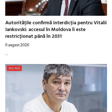
Autoritățile confirmă interdicția pentru Vitalii
Iankovski: accesul în Moldova îi este
restricționat până în 2031
6 august 2026
…
POLITICĂ