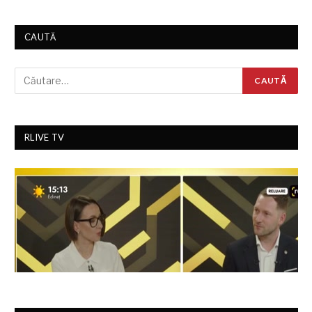
CAUTĂ
RLIVE TV