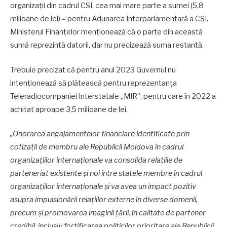
organizații din cadrul CSI, cea mai mare parte a sumei (5,8
milioane de lei) – pentru Adunarea Interparlamentară a CSI.
Ministerul Finanțelor menționează că o parte din această
sumă reprezintă datorii, dar nu precizează suma restantă.
Trebuie precizat că pentru anul 2023 Guvernul nu
intenționează să plătească pentru reprezentanța
Teleradiocompaniei Interstatale „MIR”, pentru care în 2022 a
achitat aproape 3,5 milioane de lei.
„Onorarea angajamentelor financiare identificate prin
cotizații de membru ale Republicii Moldova în cadrul
organizațiilor internaționale va consolida relațiile de
parteneriat existente și noi între statele membre în cadrul
organizațiilor internaționale și va avea un impact pozitiv
asupra impulsionării relațiilor externe în diverse domenii,
precum și promovarea imaginii țării, în calitate de partener
credibil, inclusiv fortificarea politicilor prioritare ale Republicii