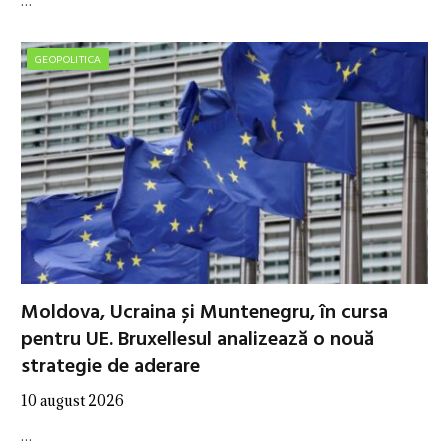
…
GEOPOLITICA
Moldova, Ucraina și Muntenegru, în cursa
pentru UE. Bruxellesul analizează o nouă
strategie de aderare
10 august 2026
…