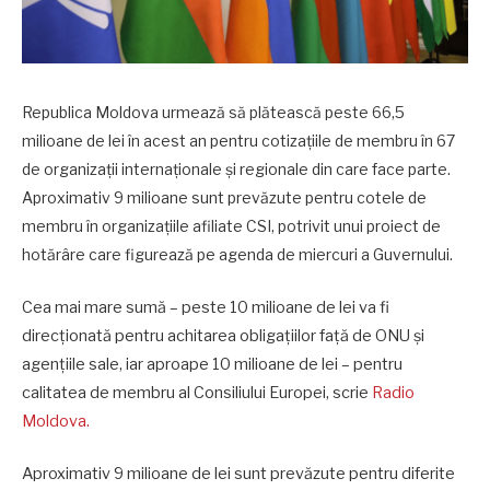
Republica Moldova urmează să plătească peste 66,5
milioane de lei în acest an pentru cotizațiile de membru în 67
de organizații internaționale și regionale din care face parte.
Aproximativ 9 milioane sunt prevăzute pentru cotele de
membru în organizațiile afiliate CSI, potrivit unui proiect de
hotărâre care figurează pe agenda de miercuri a Guvernului.
Cea mai mare sumă – peste 10 milioane de lei va fi
direcționată pentru achitarea obligațiilor față de ONU și
agențiile sale, iar aproape 10 milioane de lei – pentru
calitatea de membru al Consiliului Europei, scrie
Radio
Moldova.
Aproximativ 9 milioane de lei sunt prevăzute pentru diferite