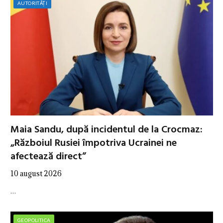
AUTORITĂȚI
Maia Sandu, după incidentul de la Crocmaz:
„Războiul Rusiei împotriva Ucrainei ne
afectează direct”
10 august 2026
…
GEOPOLITICA