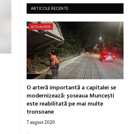
ARTICOLE RECENTE
ACTUALITATE
O arteră importantă a capitalei se
modernizează: șoseaua Muncești
este reabilitată pe mai multe
tronsoane
7 august 2026
…