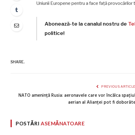
Uniunii Europene pentru a face față provocărilor t
Abonează-te la canalul nostru de
Te
politice!
SHARE.
PREVIOUS ARTICL
NATO amenință Rusia: aeronavele care vor încălca spațiu
aerian al Alianței pot fi doborât
POSTĂRI
ASEMĂNATOARE