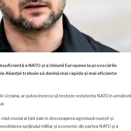
 insuficientă a NATO și a Uniunii Europene la provocările
ale Alianței trebuie să devină mai rapide și mai eficiente
 în Ucraina, ar putea încerca să testeze rezistența NATO în următorii
al.
ul crucial al țării sale în descurajarea agresiunii rusești și
consolidarea sprijinului militar și economic din partea NATO și a