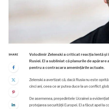
Volodimir Zelenski a criticat reacția lentă și
SHARE
Rusiei. El a subliniat că planurile de apărare 
pentru a contracara amenințările actuale.
Zelenski a avertizat că, dacă Rusia nu este oprită
cinci ani, ceea ce ar putea duce la un conflict glob
De asemenea, președintele Ucrainei a evidențiat rol
protejarea securității Europei. El a făcut apel la 