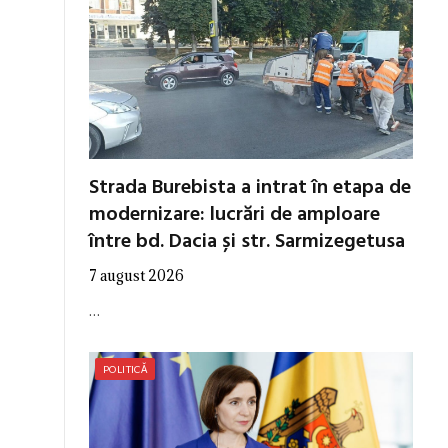
Strada Burebista a intrat în etapa de
modernizare: lucrări de amploare
între bd. Dacia și str. Sarmizegetusa
7 august 2026
…
POLITICĂ