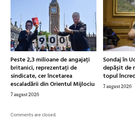
Peste 2,3 milioane de angajați
Sondaj în Uc
britanici, reprezentați de
depășit de m
sindicate, cer încetarea
topul încred
escaladării din Orientul Mijlociu
7 august 2026
7 august 2026
Comments are closed.