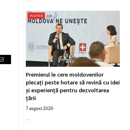
POLITICĂ
Email
Premierul le cere moldovenilor
plecați peste hotare să revină cu idei
și experiență pentru dezvoltarea
țării
7 august 2026
…