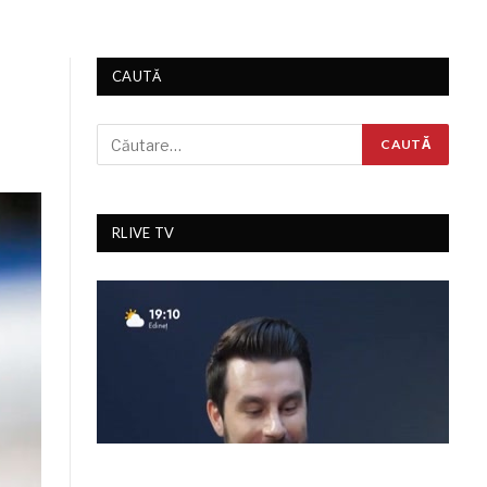
CAUTĂ
RLIVE TV