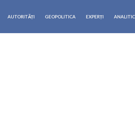
AUTORITĂȚI
GEOPOLITICA
EXPERȚI
ANALITI