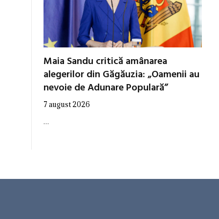
Maia Sandu critică amânarea
alegerilor din Găgăuzia: „Oamenii au
nevoie de Adunare Populară”
7 august 2026
…