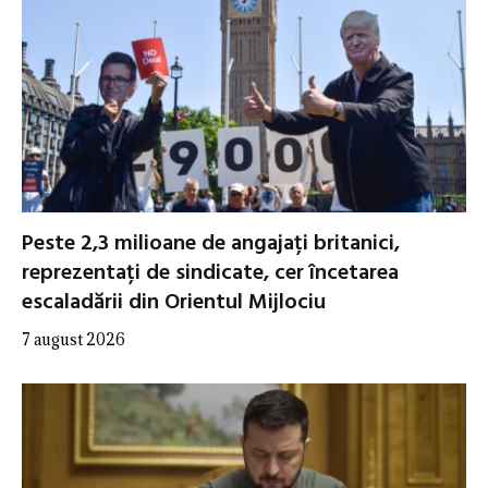
Peste 2,3 milioane de angajați britanici,
reprezentați de sindicate, cer încetarea
escaladării din Orientul Mijlociu
7 august 2026