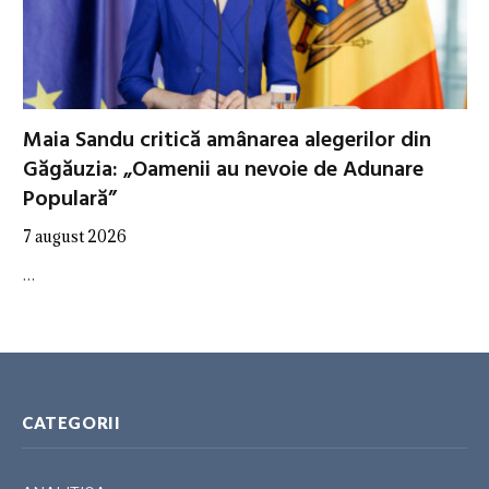
Maia Sandu critică amânarea alegerilor din
Găgăuzia: „Oamenii au nevoie de Adunare
Populară”
7 august 2026
…
CATEGORII