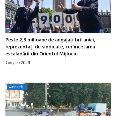
Peste 2,3 milioane de angajați britanici,
reprezentați de sindicate, cer încetarea
escaladării din Orientul Mijlociu
7 august 2026
…
AUTORITĂȚI