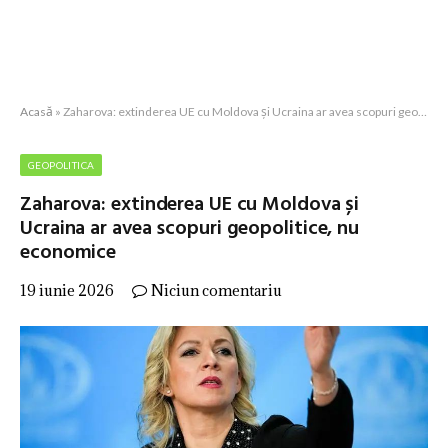
Acasă
»
Zaharova: extinderea UE cu Moldova și Ucraina ar avea scopuri geopolitice, nu economice
GEOPOLITICA
Zaharova: extinderea UE cu Moldova și
Ucraina ar avea scopuri geopolitice, nu
economice
19 iunie 2026
Niciun comentariu