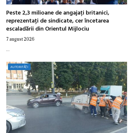
Peste 2,3 milioane de angajați britanici,
reprezentați de sindicate, cer încetarea
escaladării din Orientul Mijlociu
7 august 2026
…
AUTORITĂȚI