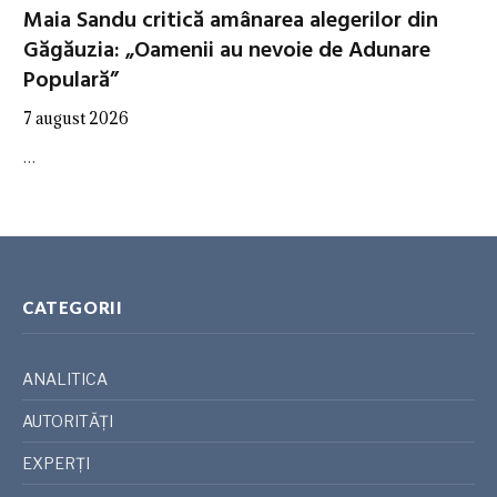
Maia Sandu critică amânarea alegerilor din
Găgăuzia: „Oamenii au nevoie de Adunare
Populară”
7 august 2026
…
CATEGORII
ANALITICA
AUTORITĂȚI
EXPERȚI