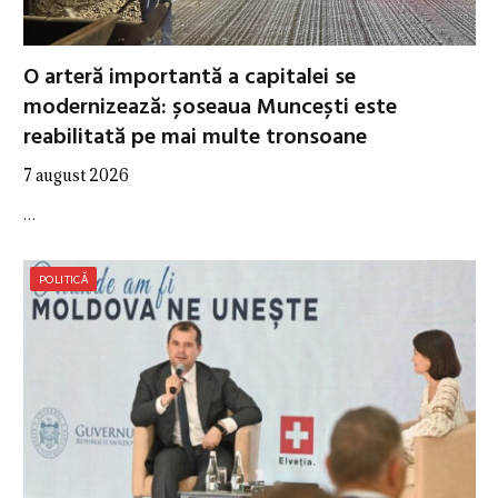
O arteră importantă a capitalei se
modernizează: șoseaua Muncești este
reabilitată pe mai multe tronsoane
7 august 2026
…
POLITICĂ