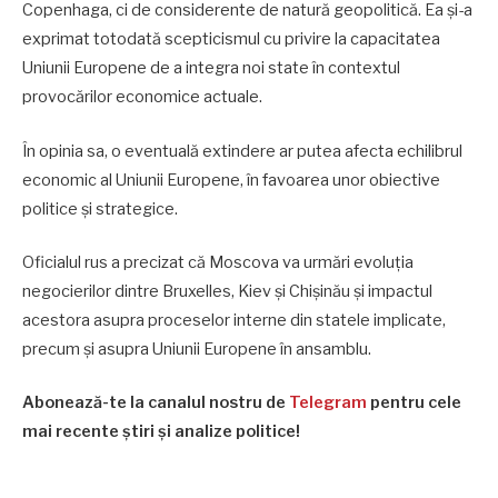
Copenhaga, ci de considerente de natură geopolitică. Ea și-a
exprimat totodată scepticismul cu privire la capacitatea
Uniunii Europene de a integra noi state în contextul
provocărilor economice actuale.
În opinia sa, o eventuală extindere ar putea afecta echilibrul
economic al Uniunii Europene, în favoarea unor obiective
politice și strategice.
Oficialul rus a precizat că Moscova va urmări evoluția
negocierilor dintre Bruxelles, Kiev și Chișinău și impactul
acestora asupra proceselor interne din statele implicate,
precum și asupra Uniunii Europene în ansamblu.
Abonează-te la canalul nostru de
Telegram
pentru cele
mai recente știri și analize politice!