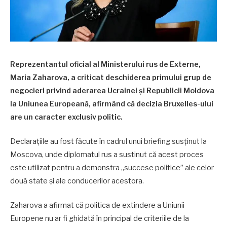
Reprezentantul oficial al Ministerului rus de Externe,
Maria Zaharova, a criticat deschiderea primului grup de
negocieri privind aderarea Ucrainei și Republicii Moldova
la Uniunea Europeană, afirmând că decizia Bruxelles-ului
are un caracter exclusiv politic.
Declarațiile au fost făcute în cadrul unui briefing susținut la
Moscova, unde diplomatul rus a susținut că acest proces
este utilizat pentru a demonstra „succese politice” ale celor
două state și ale conducerilor acestora.
Zaharova a afirmat că politica de extindere a Uniunii
Europene nu ar fi ghidată în principal de criteriile de la