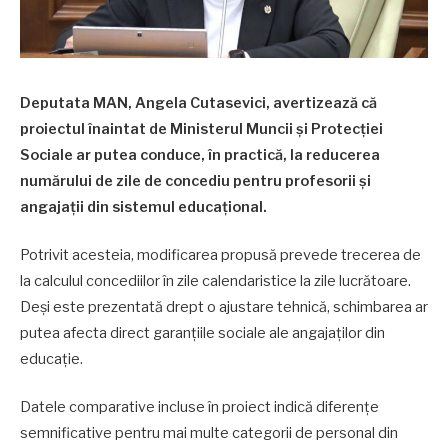
Deputata MAN, Angela Cutasevici, avertizează că
proiectul înaintat de Ministerul Muncii și Protecției
Sociale ar putea conduce, în practică, la reducerea
numărului de zile de concediu pentru profesorii și
angajații din sistemul educațional.
Potrivit acesteia, modificarea propusă prevede trecerea de
la calculul concediilor în zile calendaristice la zile lucrătoare.
Deși este prezentată drept o ajustare tehnică, schimbarea ar
putea afecta direct garanțiile sociale ale angajaților din
educație.
Datele comparative incluse în proiect indică diferențe
semnificative pentru mai multe categorii de personal din