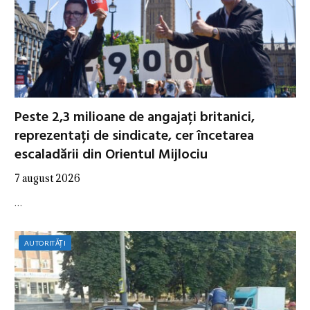
Peste 2,3 milioane de angajați britanici,
reprezentați de sindicate, cer încetarea
escaladării din Orientul Mijlociu
7 august 2026
…
AUTORITĂȚI