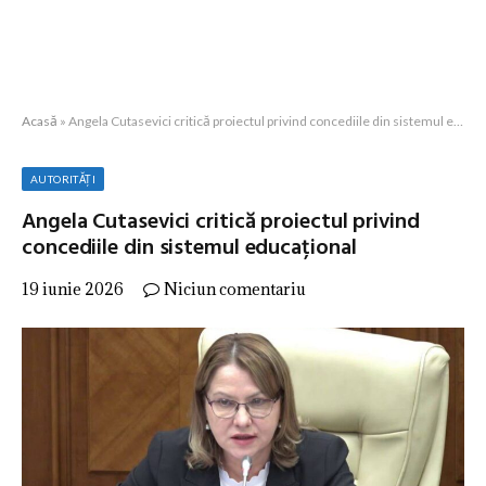
Acasă
»
Angela Cutasevici critică proiectul privind concediile din sistemul educațional
AUTORITĂȚI
Angela Cutasevici critică proiectul privind
concediile din sistemul educațional
19 iunie 2026
Niciun comentariu