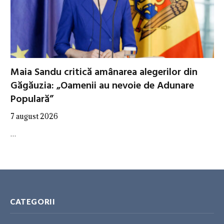
Maia Sandu critică amânarea alegerilor din
Găgăuzia: „Oamenii au nevoie de Adunare
Populară”
7 august 2026
…
CATEGORII