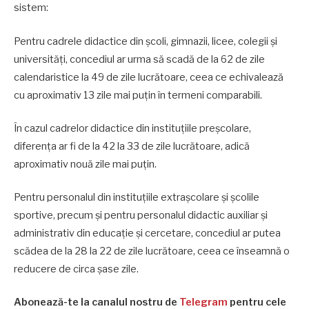
sistem:
Pentru cadrele didactice din școli, gimnazii, licee, colegii și
universități, concediul ar urma să scadă de la 62 de zile
calendaristice la 49 de zile lucrătoare, ceea ce echivalează
cu aproximativ 13 zile mai puțin în termeni comparabili.
În cazul cadrelor didactice din instituțiile preșcolare,
diferența ar fi de la 42 la 33 de zile lucrătoare, adică
aproximativ nouă zile mai puțin.
Pentru personalul din instituțiile extrașcolare și școlile
sportive, precum și pentru personalul didactic auxiliar și
administrativ din educație și cercetare, concediul ar putea
scădea de la 28 la 22 de zile lucrătoare, ceea ce înseamnă o
reducere de circa șase zile.
Abonează-te la canalul nostru de
Telegram
pentru cele