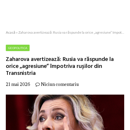
Acasă
»
Zaharova avertizează: Rusia va răspunde la orice „agresiune” împotriva rușilor din Transnistria
GEOPOLITICA
Zaharova avertizează: Rusia va răspunde la
orice „agresiune” împotriva rușilor din
Transnistria
21 mai 2026
Niciun comentariu