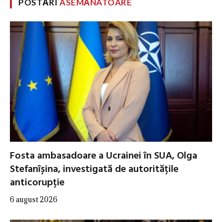
POSTĂRI
ASEMĂNATOARE
Fosta ambasadoare a Ucrainei în SUA, Olga
Stefanîșina, investigată de autoritățile
anticorupție
6 august 2026