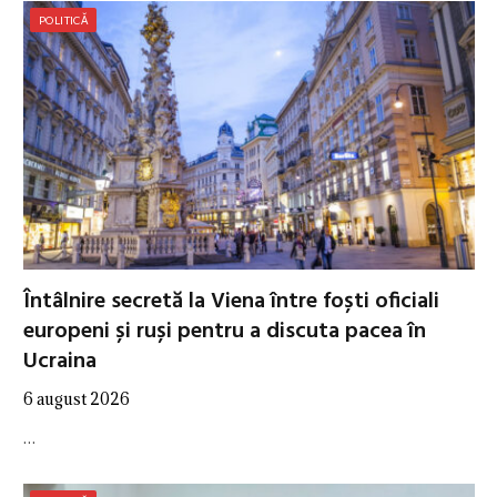
POLITICĂ
Întâlnire secretă la Viena între foști oficiali
europeni și ruși pentru a discuta pacea în
Ucraina
6 august 2026
…