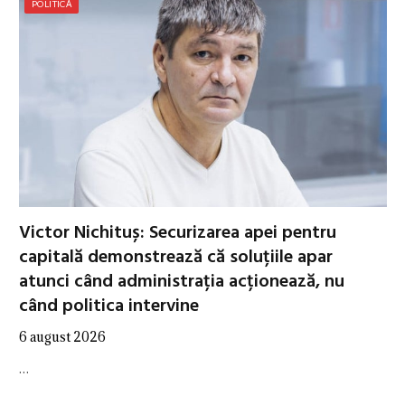
POLITICĂ
Victor Nichituș: Securizarea apei pentru
capitală demonstrează că soluțiile apar
atunci când administrația acționează, nu
când politica intervine
6 august 2026
…