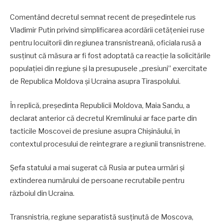
Comentând decretul semnat recent de președintele rus
Vladimir Putin privind simplificarea acordării cetățeniei ruse
pentru locuitorii din regiunea transnistreană, oficiala rusă a
susținut că măsura ar fi fost adoptată ca reacție la solicitările
populației din regiune și la presupusele „presiuni” exercitate
de Republica Moldova și Ucraina asupra Tiraspolului.
În replică, președinta Republicii Moldova, Maia Sandu, a
declarat anterior că decretul Kremlinului ar face parte din
tacticile Moscovei de presiune asupra Chișinăului, în
contextul procesului de reintegrare a regiunii transnistrene.
Șefa statului a mai sugerat că Rusia ar putea urmări și
extinderea numărului de persoane recrutabile pentru
războiul din Ucraina.
Transnistria, regiune separatistă susținută de Moscova,