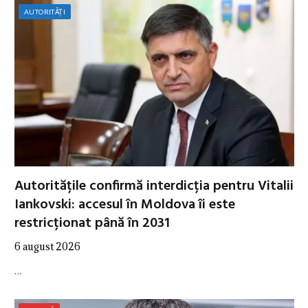
AUTORITĂȚI
Autoritățile confirmă interdicția pentru Vitalii
Iankovski: accesul în Moldova îi este
restricționat până în 2031
6 august 2026
…