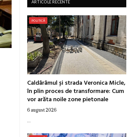
ARTICOLE RECENTE
POLITICĂ
Caldârâmul și strada Veronica Micle,
în plin proces de transformare: Cum
vor arăta noile zone pietonale
6 august 2026
…