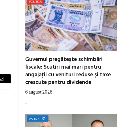
POLITICĂ
Guvernul pregătește schimbări
fiscale: Scutiri mai mari pentru
angajații cu venituri reduse și taxe
crescute pentru dividende
Email
6 august 2026
…
AUTORITĂȚI