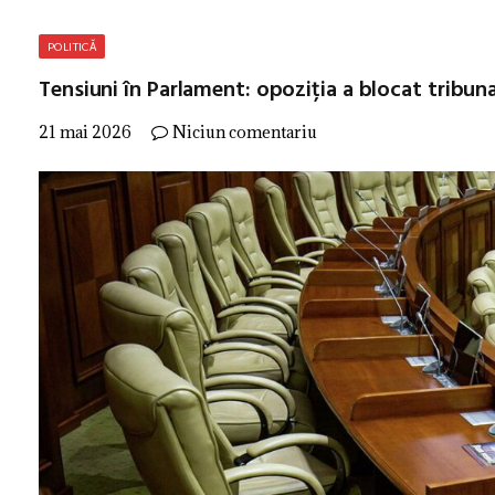
POLITICĂ
Tensiuni în Parlament: opoziția a blocat tribuna
21 mai 2026
Niciun comentariu