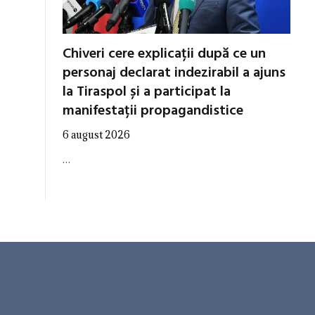
Chiveri cere explicații după ce un
personaj declarat indezirabil a ajuns
la Tiraspol și a participat la
manifestații propagandistice
6 august 2026
…