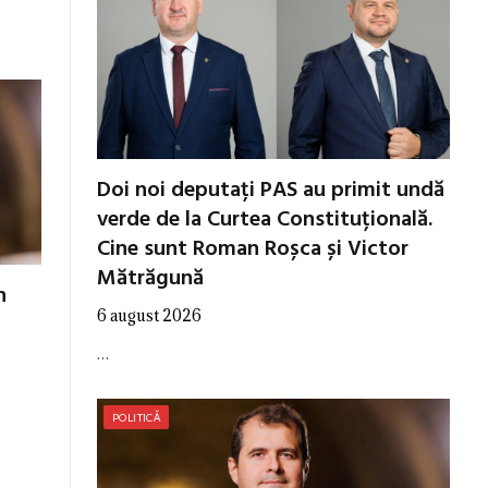
Doi noi deputați PAS au primit undă
verde de la Curtea Constituțională.
Cine sunt Roman Roșca și Victor
Mătrăgună
n
6 august 2026
…
POLITICĂ