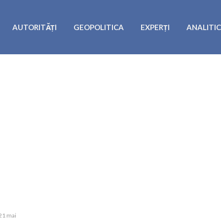
AUTORITĂȚI
GEOPOLITICA
EXPERȚI
ANALITI
 21 mai