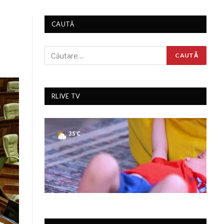
CAUTĂ
RLIVE TV