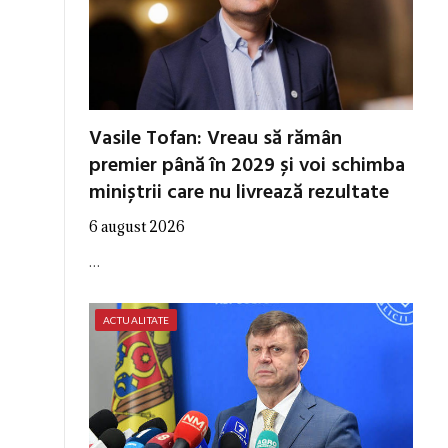
Vasile Tofan: Vreau să rămân
premier până în 2029 și voi schimba
miniștrii care nu livrează rezultate
6 august 2026
…
ACTUALITATE