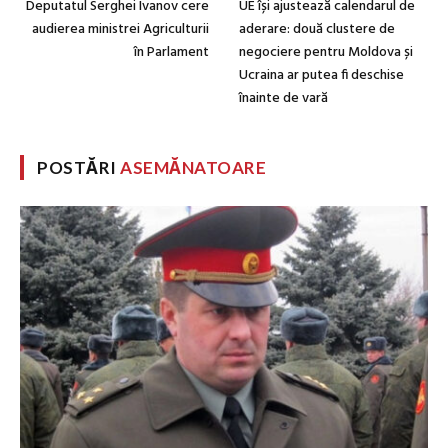
Deputatul Serghei Ivanov cere
UE își ajustează calendarul de
audierea ministrei Agriculturii
aderare: două clustere de
în Parlament
negociere pentru Moldova și
Ucraina ar putea fi deschise
înainte de vară
POSTĂRI
ASEMĂNATOARE