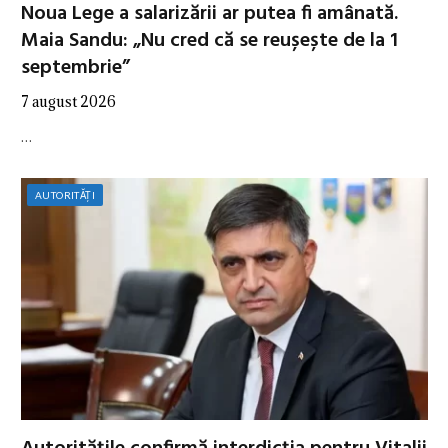
Noua Lege a salarizării ar putea fi amânată.
Maia Sandu: „Nu cred că se reușește de la 1
septembrie”
7 august 2026
…
AUTORITĂȚI