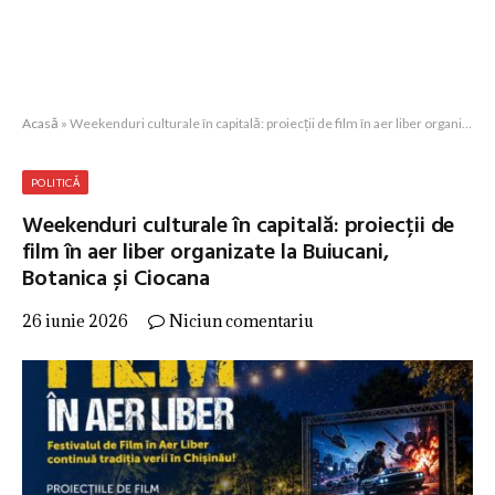
Acasă
»
Weekenduri culturale în capitală: proiecții de film în aer liber organizate la Buiucani, Botanica și Ciocana
POLITICĂ
Weekenduri culturale în capitală: proiecții de
film în aer liber organizate la Buiucani,
Botanica și Ciocana
26 iunie 2026
Niciun comentariu