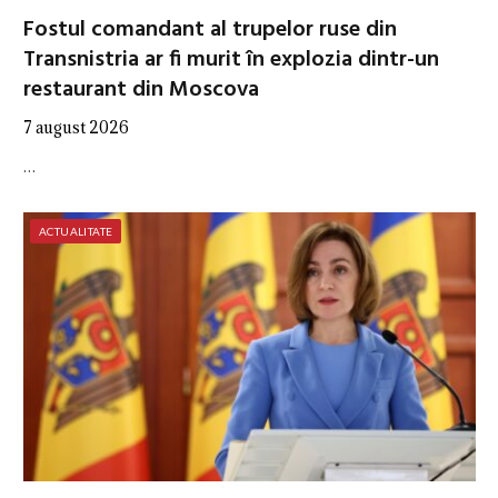
Fostul comandant al trupelor ruse din
Transnistria ar fi murit în explozia dintr-un
restaurant din Moscova
7 august 2026
…
ACTUALITATE