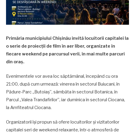
Primăria municipiului Chișinău invită locuitorii capitalei la
o serie de proiecții de film în aer liber, organizate în
fiecare weekend pe parcursul verii, în mai multe parcuri
din oraș.
Evenimentele vor avea loc săptămânal, începând cu ora
21:00, după cum urmează: vinerea în sectorul Buiucani, în
Pădure-Parc „Butoiaș”, sâmbăta în sectorul Botanica, în
Parcul „Valea Trandafirilor”, iar duminica în sectorul Ciocana,
la Amfiteatrul Ciocana.
Organizatorii își propun să ofere locuitorilor și vizitatorilor
capitalei seri de weekend relaxante, într-o atmosferă de