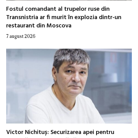
Fostul comandant al trupelor ruse din
Transnistria ar fi murit în explozia dintr-un
restaurant din Moscova
7 august 2026
Victor Nichituș: Securizarea apei pentru