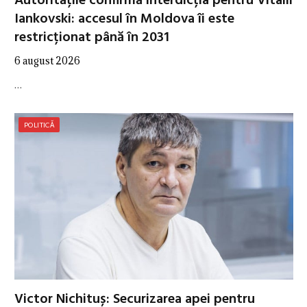
Autoritățile confirmă interdicția pentru Vitalii
Iankovski: accesul în Moldova îi este
restricționat până în 2031
6 august 2026
…
POLITICĂ
Victor Nichituș: Securizarea apei pentru