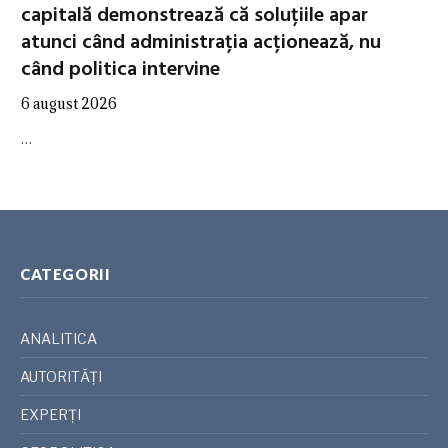
capitală demonstrează că soluțiile apar
atunci când administrația acționează, nu
când politica intervine
6 august 2026
…
CATEGORII
ANALITICA
AUTORITĂȚI
EXPERȚI