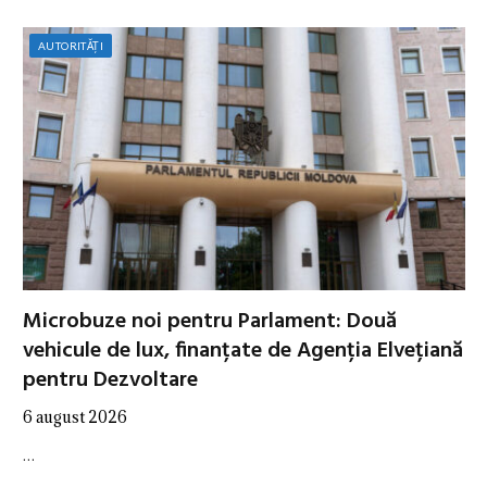
AUTORITĂȚI
Microbuze noi pentru Parlament: Două
vehicule de lux, finanțate de Agenția Elvețiană
pentru Dezvoltare
6 august 2026
…