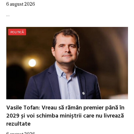
6 august 2026
…
POLITICĂ
Vasile Tofan: Vreau să rămân premier până în
2029 și voi schimba miniștrii care nu livrează
rezultate