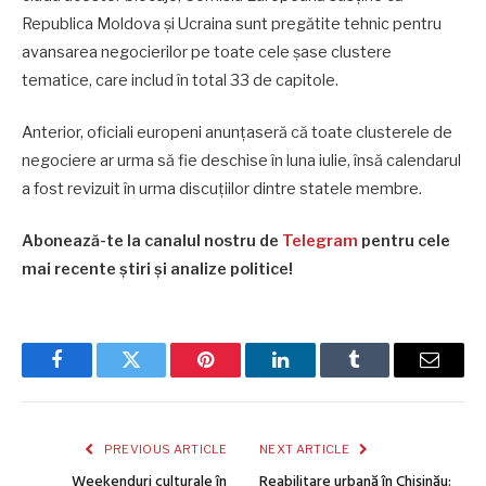
Republica Moldova și Ucraina sunt pregătite tehnic pentru
avansarea negocierilor pe toate cele șase clustere
tematice, care includ în total 33 de capitole.
Anterior, oficiali europeni anunțaseră că toate clusterele de
negociere ar urma să fie deschise în luna iulie, însă calendarul
a fost revizuit în urma discuțiilor dintre statele membre.
Abonează-te la canalul nostru de
Telegram
pentru cele
mai recente știri și analize politice!
Facebook
Twitter
Pinterest
LinkedIn
Tumblr
Email
PREVIOUS ARTICLE
NEXT ARTICLE
Weekenduri culturale în
Reabilitare urbană în Chișinău: