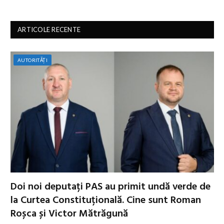
ARTICOLE RECENTE
AUTORITĂȚI
Doi noi deputați PAS au primit undă verde de
la Curtea Constituțională. Cine sunt Roman
Roșca și Victor Mătrăgună