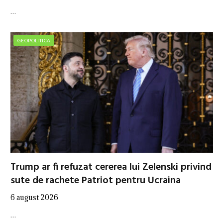
…
GEOPOLITICA
Trump ar fi refuzat cererea lui Zelenski privind
sute de rachete Patriot pentru Ucraina
6 august 2026
…