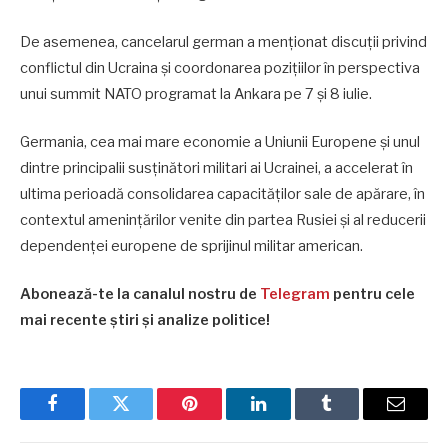
De asemenea, cancelarul german a menționat discuții privind
conflictul din Ucraina și coordonarea pozițiilor în perspectiva
unui summit NATO programat la Ankara pe 7 și 8 iulie.
Germania, cea mai mare economie a Uniunii Europene și unul
dintre principalii susținători militari ai Ucrainei, a accelerat în
ultima perioadă consolidarea capacităților sale de apărare, în
contextul amenințărilor venite din partea Rusiei și al reducerii
dependenței europene de sprijinul militar american.
Abonează-te la canalul nostru de
Telegram
pentru cele
mai recente știri și analize politice!
Facebook
Twitter
Pinterest
LinkedIn
Tumblr
Email