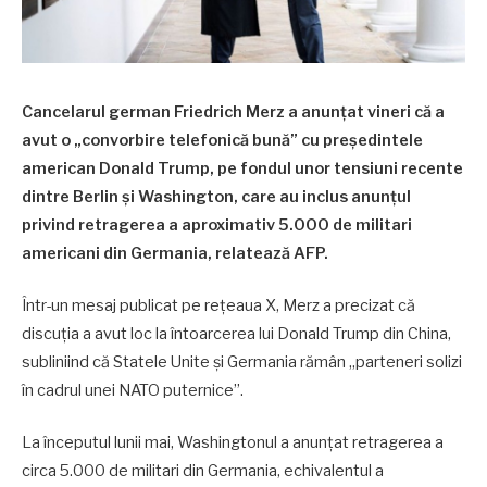
Cancelarul german Friedrich Merz a anunțat vineri că a
avut o „convorbire telefonică bună” cu președintele
american Donald Trump, pe fondul unor tensiuni recente
dintre Berlin și Washington, care au inclus anunțul
privind retragerea a aproximativ 5.000 de militari
americani din Germania, relatează AFP.
Într-un mesaj publicat pe rețeaua X, Merz a precizat că
discuția a avut loc la întoarcerea lui Donald Trump din China,
subliniind că Statele Unite și Germania rămân „parteneri solizi
în cadrul unei NATO puternice”.
La începutul lunii mai, Washingtonul a anunțat retragerea a
circa 5.000 de militari din Germania, echivalentul a