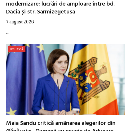
modernizare: lucrări de amploare între bd.
Dacia și str. Sarmizegetusa
7 august 2026
…
POLITICĂ
Maia Sandu critică amânarea alegerilor din