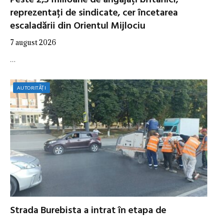
reprezentați de sindicate, cer încetarea
escaladării din Orientul Mijlociu
7 august 2026
…
AUTORITĂȚI
Strada Burebista a intrat în etapa de