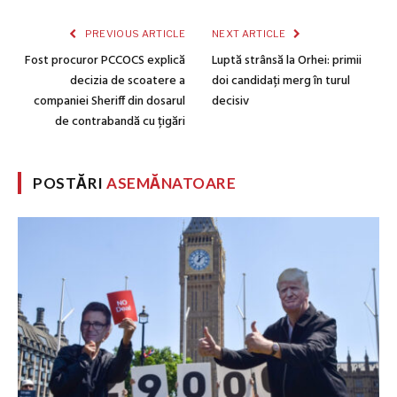
PREVIOUS ARTICLE
NEXT ARTICLE
Fost procuror PCCOCS explică
Luptă strânsă la Orhei: primii
decizia de scoatere a
doi candidați merg în turul
companiei Sheriff din dosarul
decisiv
de contrabandă cu țigări
POSTĂRI
ASEMĂNATOARE