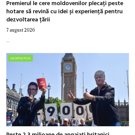
Premierul le cere moldovenilor plecați peste
hotare să revină cu idei și experiență pentru
dezvoltarea țării
7 august 2026
…
GEOPOLITICA
Peste 2,3 milioane de angajați britanici,