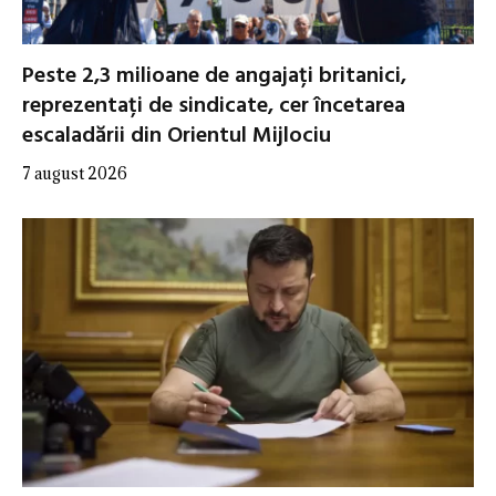
Peste 2,3 milioane de angajați britanici,
reprezentați de sindicate, cer încetarea
escaladării din Orientul Mijlociu
7 august 2026