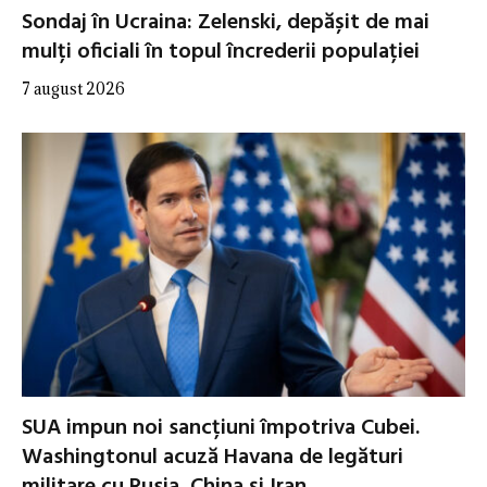
Sondaj în Ucraina: Zelenski, depășit de mai
mulți oficiali în topul încrederii populației
7 august 2026
SUA impun noi sancțiuni împotriva Cubei.
Washingtonul acuză Havana de legături
militare cu Rusia, China și Iran