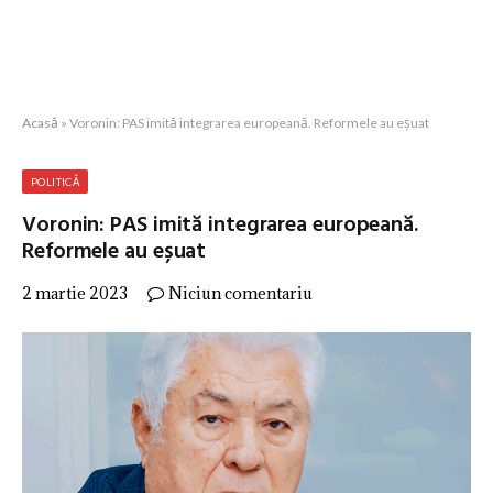
Acasă
»
Voronin: PAS imită integrarea europeană. Reformele au eșuat
POLITICĂ
Voronin: PAS imită integrarea europeană.
Reformele au eșuat
2 martie 2023
Niciun comentariu