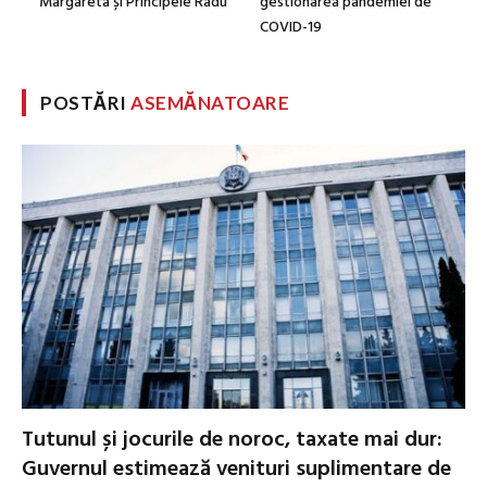
Margareta și Principele Radu
gestionarea pandemiei de
COVID-19
POSTĂRI
ASEMĂNATOARE
Tutunul și jocurile de noroc, taxate mai dur:
Guvernul estimează venituri suplimentare de