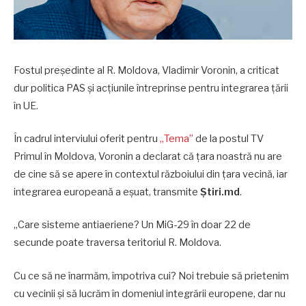
Fostul președinte al R. Moldova, Vladimir Voronin, a criticat
dur politica PAS și acțiunile întreprinse pentru integrarea țării
în UE.
În cadrul interviului oferit pentru
„Tema”
de la postul TV
Primul în Moldova, Voronin a declarat că țara noastră nu are
de cine să se apere în contextul războiului din țara vecină, iar
integrarea europeană a eșuat, transmite
Știri.md
.
„Care sisteme antiaeriene? Un MiG-29 în doar 22 de
secunde poate traversa teritoriul R. Moldova.
Cu ce să ne înarmăm, împotriva cui? Noi trebuie să prietenim
cu vecinii și să lucrăm în domeniul integrării europene, dar nu