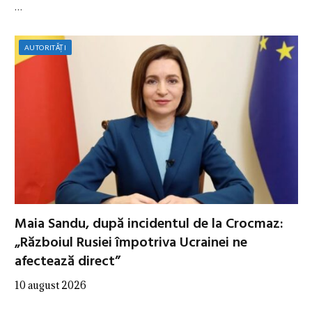
…
AUTORITĂȚI
Maia Sandu, după incidentul de la Crocmaz:
„Războiul Rusiei împotriva Ucrainei ne
afectează direct”
10 august 2026
…