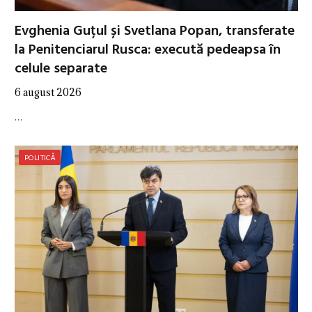
Evghenia Guțul și Svetlana Popan, transferate
la Penitenciarul Rusca: execută pedeapsa în
celule separate
6 august 2026
…
POLITICĂ