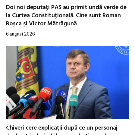
Doi noi deputați PAS au primit undă verde de
la Curtea Constituțională. Cine sunt Roman
Roșca și Victor Mătrăgună
6 august 2026
Chiveri cere explicații după ce un personaj