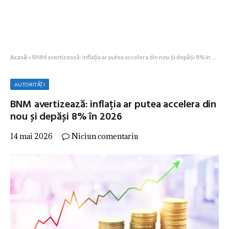
Acasă
»
BNM avertizează: inflația ar putea accelera din nou și depăși 8% în 2026
AUTORITĂȚI
BNM avertizează: inflația ar putea accelera din
nou și depăși 8% în 2026
14 mai 2026
Niciun comentariu