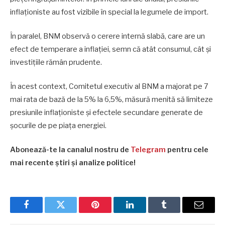
inflaționiste au fost vizibile în special la legumele de import.
În paralel, BNM observă o cerere internă slabă, care are un
efect de temperare a inflației, semn că atât consumul, cât și
investițiile rămân prudente.
În acest context, Comitetul executiv al BNM a majorat pe 7
mai rata de bază de la 5% la 6,5%, măsură menită să limiteze
presiunile inflaționiste și efectele secundare generate de
șocurile de pe piața energiei.
Abonează-te la canalul nostru de
Telegram
pentru cele
mai recente știri și analize politice!
Facebook
Twitter
Pinterest
LinkedIn
Tumblr
Email