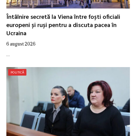
Întâlnire secretă la Viena între foști oficiali
europeni și ruși pentru a discuta pacea în
Ucraina
6 august 2026
…
POLITICĂ