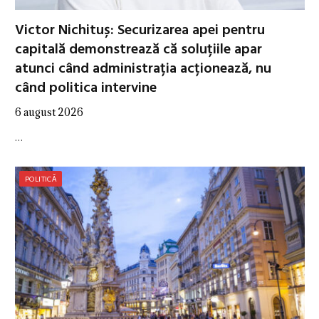
Victor Nichituș: Securizarea apei pentru
capitală demonstrează că soluțiile apar
atunci când administrația acționează, nu
când politica intervine
6 august 2026
…
POLITICĂ