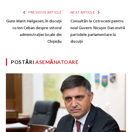
PREVIOUS ARTICLE
NEXT ARTICLE
Gunn Marit Helgesen, în discuții
Consultări la Cotroceni pentru
cu Ion Ceban despre viitorul
noul Guvern: Nicușor Dan invită
administrației locale din
partidele parlamentare la
Chișinău
discuții
POSTĂRI
ASEMĂNATOARE