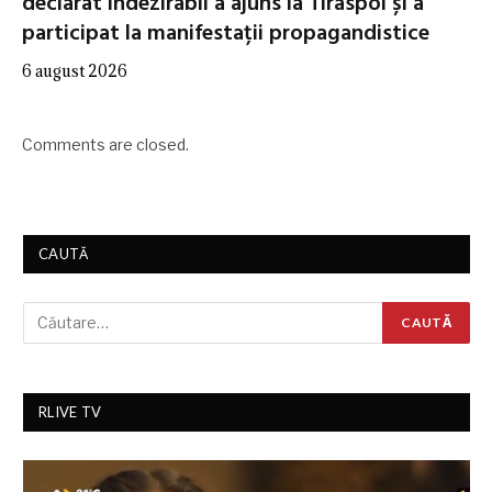
declarat indezirabil a ajuns la Tiraspol și a
participat la manifestații propagandistice
6 august 2026
Comments are closed.
CAUTĂ
RLIVE TV