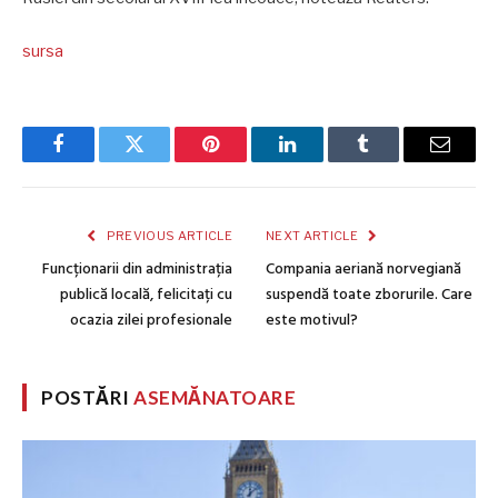
sursa
Facebook
Twitter
Pinterest
LinkedIn
Tumblr
Email
PREVIOUS ARTICLE
NEXT ARTICLE
Funcționarii din administrația
Compania aeriană norvegiană
publică locală, felicitați cu
suspendă toate zborurile. Care
ocazia zilei profesionale
este motivul?
POSTĂRI
ASEMĂNATOARE