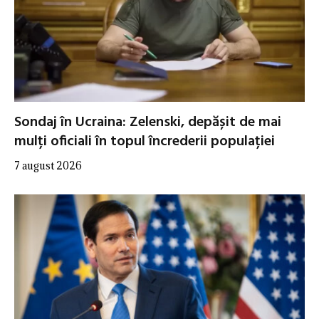
Sondaj în Ucraina: Zelenski, depășit de mai
mulți oficiali în topul încrederii populației
7 august 2026