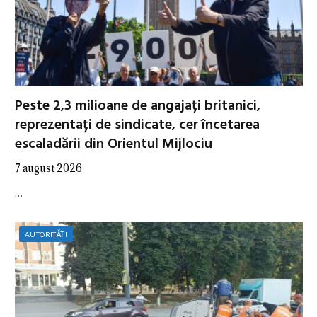
Peste 2,3 milioane de angajați britanici,
reprezentați de sindicate, cer încetarea
escaladării din Orientul Mijlociu
7 august 2026
…
AUTORITĂȚI