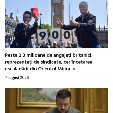
Peste 2,3 milioane de angajați britanici,
reprezentați de sindicate, cer încetarea
escaladării din Orientul Mijlociu
7 august 2026