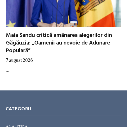
Maia Sandu critică amânarea alegerilor din
Găgăuzia: „Oamenii au nevoie de Adunare
Populară”
7 august 2026
…
CATEGORII
ANALITICA