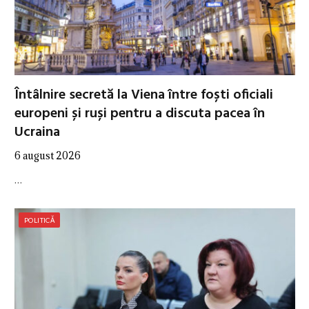
Întâlnire secretă la Viena între foști oficiali
europeni și ruși pentru a discuta pacea în
Ucraina
6 august 2026
…
POLITICĂ