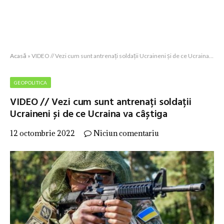
Acasă
»
VIDEO // Vezi cum sunt antrenați soldații Ucraineni și de ce Ucraina va câștiga
GEOPOLITICA
VIDEO // Vezi cum sunt antrenați soldații
Ucraineni și de ce Ucraina va câștiga
12 octombrie 2022
Niciun comentariu