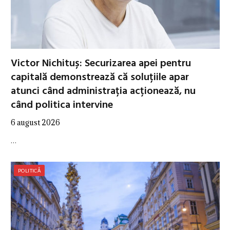
Victor Nichituș: Securizarea apei pentru
capitală demonstrează că soluțiile apar
atunci când administrația acționează, nu
când politica intervine
6 august 2026
…
POLITICĂ