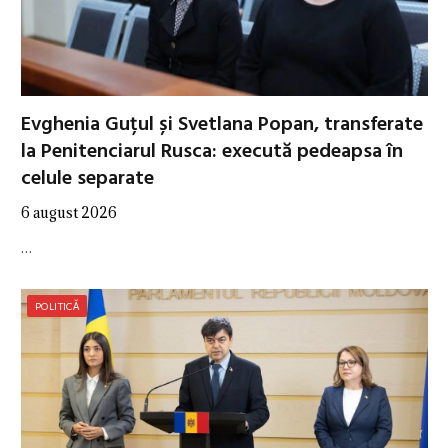
Evghenia Guțul și Svetlana Popan, transferate
la Penitenciarul Rusca: execută pedeapsa în
celule separate
6 august 2026
…
POLITICĂ