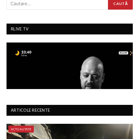
RLIVE TV
ARTICOLE RECENTE
ACTUALITATE