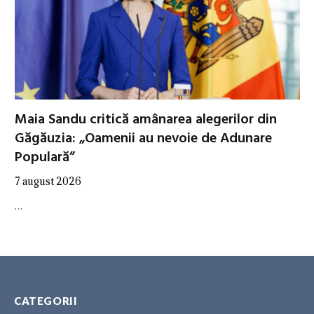
Maia Sandu critică amânarea alegerilor din
Găgăuzia: „Oamenii au nevoie de Adunare
Populară”
7 august 2026
…
CATEGORII