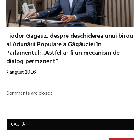
Fiodor Gagauz, despre deschiderea unui birou
al Adunării Populare a Găgăuziei în
Parlamentul: „Astfel ar fi un mecanism de
dialog permanent”
7 august 2026
Comments are closed.
CAUTĂ