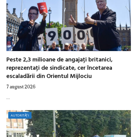
Peste 2,3 milioane de angajați britanici,
reprezentați de sindicate, cer încetarea
escaladării din Orientul Mijlociu
7 august 2026
…
AUTORITĂȚI