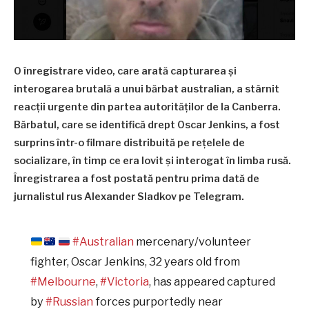
O înregistrare video, care arată capturarea și
interogarea brutală a unui bărbat australian, a stârnit
reacții urgente din partea autorităților de la Canberra.
Bărbatul, care se identifică drept Oscar Jenkins, a fost
surprins într-o filmare distribuită pe rețelele de
socializare, în timp ce era lovit și interogat în limba rusă.
Înregistrarea a fost postată pentru prima dată de
jurnalistul rus Alexander Sladkov pe Telegram.
#Australian
mercenary/volunteer
fighter, Oscar Jenkins, 32 years old from
#Melbourne
,
#Victoria
, has appeared captured
by
#Russian
forces purportedly near