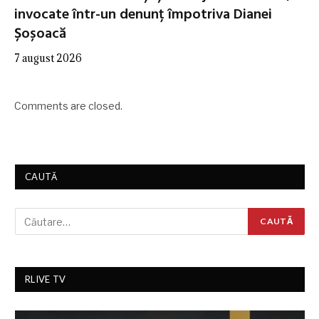
invocate într-un denunț împotriva Dianei
Șoșoacă
7 august 2026
Comments are closed.
CAUTĂ
RLIVE TV