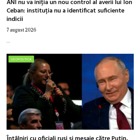
ANI nu va iniția un nou control al averii lui Ion
Ceban: instituția nu a identificat suficiente
indicii
7 august 2026
…
GEOPOLITICA
Întâlniri cu oficiali ruși și mesaje către Putin,