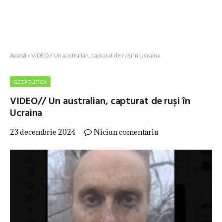
Acasă
»
VIDEO// Un australian, capturat de ruși în Ucraina
GEOPOLITICA
VIDEO// Un australian, capturat de ruși în
Ucraina
23 decembrie 2024
Niciun comentariu