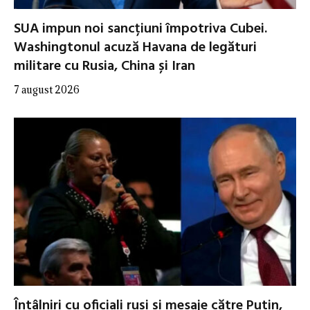
SUA impun noi sancțiuni împotriva Cubei.
Washingtonul acuză Havana de legături
militare cu Rusia, China și Iran
7 august 2026
Întâlniri cu oficiali ruși și mesaje către Putin,