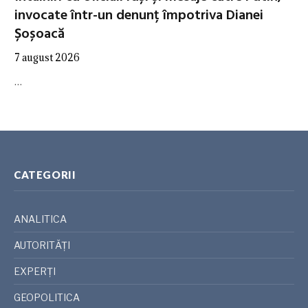
invocate într-un denunț împotriva Dianei
Șoșoacă
7 august 2026
…
CATEGORII
ANALITICA
AUTORITĂȚI
EXPERȚI
GEOPOLITICA