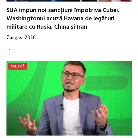
SUA impun noi sancțiuni împotriva Cubei.
Washingtonul acuză Havana de legături
militare cu Rusia, China și Iran
7 august 2026
…
POLITICĂ