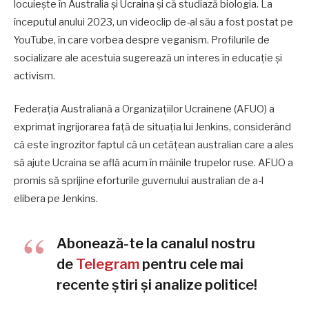
locuiește în Australia și Ucraina și că studiază biologia. La
începutul anului 2023, un videoclip de-al său a fost postat pe
YouTube, în care vorbea despre veganism. Profilurile de
socializare ale acestuia sugerează un interes în educație și
activism.
Federația Australiană a Organizațiilor Ucrainene (AFUO) a
exprimat îngrijorarea față de situația lui Jenkins, considerând
că este îngrozitor faptul că un cetățean australian care a ales
să ajute Ucraina se află acum în mâinile trupelor ruse. AFUO a
promis să sprijine eforturile guvernului australian de a-l
elibera pe Jenkins.
Abonează-te la canalul nostru
de
Telegram
pentru cele mai
recente știri și analize politice!