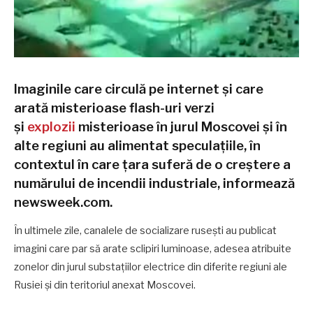
Imaginile care circulă pe internet și care
arată misterioase flash-uri verzi
și
explozii
misterioase în jurul Moscovei și în
alte regiuni au alimentat speculațiile, în
contextul în care țara suferă de o creștere a
numărului de incendii industriale, informează
newsweek.com.
În ultimele zile, canalele de socializare rusești au publicat
imagini care par să arate sclipiri luminoase, adesea atribuite
zonelor din jurul substațiilor electrice din diferite regiuni ale
Rusiei și din teritoriul anexat Moscovei.