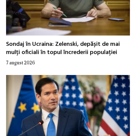
Sondaj în Ucraina: Zelenski, depășit de mai
mulți oficiali în topul încrederii populației
7 august 2026