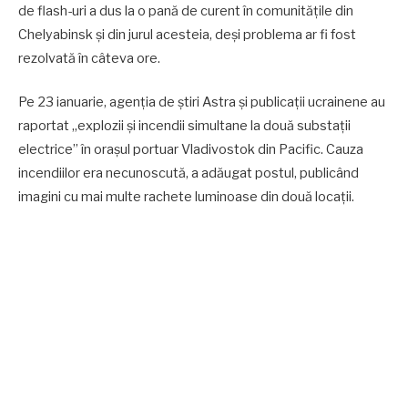
de flash-uri a dus la o pană de curent în comunitățile din
Chelyabinsk și din jurul acesteia, deși problema ar fi fost
rezolvată în câteva ore.
Pe 23 ianuarie, agenția de știri Astra și publicații ucrainene au
raportat „explozii și incendii simultane la două substații
electrice” în orașul portuar Vladivostok din Pacific. Cauza
incendiilor era necunoscută, a adăugat postul, publicând
imagini cu mai multe rachete luminoase din două locații.