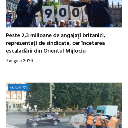
Peste 2,3 milioane de angajați britanici,
reprezentați de sindicate, cer încetarea
escaladării din Orientul Mijlociu
7 august 2026
…
AUTORITĂȚI