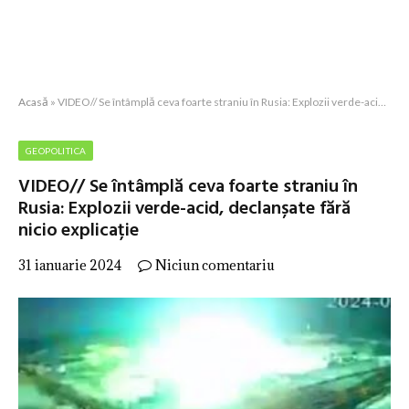
Acasă
»
VIDEO// Se întâmplă ceva foarte straniu în Rusia: Explozii verde-acid, declanșate fără nicio explicație
GEOPOLITICA
VIDEO// Se întâmplă ceva foarte straniu în
Rusia: Explozii verde-acid, declanșate fără
nicio explicație
31 ianuarie 2024
Niciun comentariu