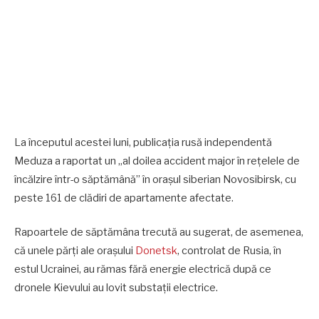
La începutul acestei luni, publicația rusă independentă
Meduza a raportat un „al doilea accident major în rețelele de
încălzire într-o săptămână” în orașul siberian Novosibirsk, cu
peste 161 de clădiri de apartamente afectate.
Rapoartele de săptămâna trecută au sugerat, de asemenea,
că unele părți ale orașului
Donetsk
, controlat de Rusia, în
estul Ucrainei, au rămas fără energie electrică după ce
dronele Kievului au lovit substații electrice.