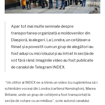
Apar tot mai multe semnale despre
transportarea organizată a moldovenilor din
Diasporă, la alegeri. La Londra, un cetățean a
filmat și a povestit cum un grup de alegători au
fost aduși cu microbuzul și au întrat în secția de
vot fără rând. Imaginile video au fost publicate
de canalul de Telegram INDEX.
“Un cititor al INDEX ne-a trimis un video (cu rugămintea să-i
schimbăm vocea) din Londra (cartierul Kensington), Marea
Britanie, unde un grup de cetățeni a fost transportați la
secția de votare cu un minibus”, scrie autorul canalului.