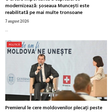
modernizează: șoseaua Muncești este
reabilitată pe mai multe tronsoane
7 august 2026
…
POLITICĂ
Premierul le cere moldovenilor plecați peste