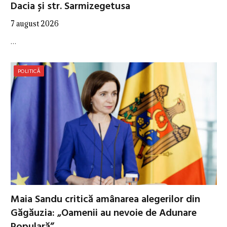
Dacia și str. Sarmizegetusa
7 august 2026
…
POLITICĂ
Maia Sandu critică amânarea alegerilor din
Găgăuzia: „Oamenii au nevoie de Adunare
Populară”