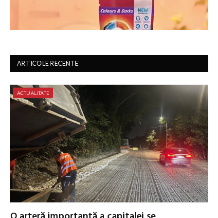
ARTICOLE RECENTE
ACTUALITATE
O arteră importantă a capitalei se