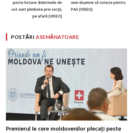
peste hotare: Buletinele de
unei doamne să voteze pentru
vot sunt plimbate prin secții,
PAS (VIDEO)
pe afară (VIDEO)
POSTĂRI
ASEMĂNATOARE
Premierul le cere moldovenilor plecați peste