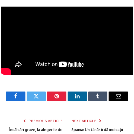
Facebook
Twitter
Pinterest
LinkedIn
Tumblr
Email
PREVIOUS ARTICLE
NEXT ARTICLE
Încălcări grave, la alegerile de
Spania: Un tânăr îi dă indicații