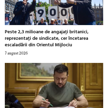
Peste 2,3 milioane de angajați britanici,
reprezentați de sindicate, cer încetarea
escaladării din Orientul Mijlociu
7 august 2026