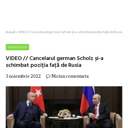
Acasă
»
VIDEO // Cancelarul german Scholz și-a schimbat poziția față de Rusia
GEOPOLITICA
VIDEO // Cancelarul german Scholz și-a
schimbat poziția față de Rusia
3 noiembrie 2022
Niciun comentariu