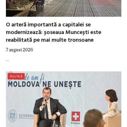
O arteră importantă a capitalei se
modernizează: șoseaua Muncești este
reabilitată pe mai multe tronsoane
7 august 2026
…
POLITICĂ