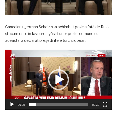
Cancelarul german Scholz și-a schimbat poziția față de Rusia
și acum este în favoarea găsirii unor poziții comune cu
aceasta, a declarat președintele turc Erdogan.
Player
video
00:00
00:30