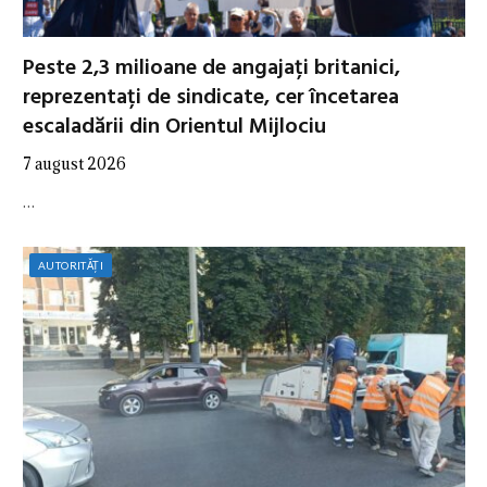
Peste 2,3 milioane de angajați britanici,
reprezentați de sindicate, cer încetarea
escaladării din Orientul Mijlociu
7 august 2026
…
AUTORITĂȚI