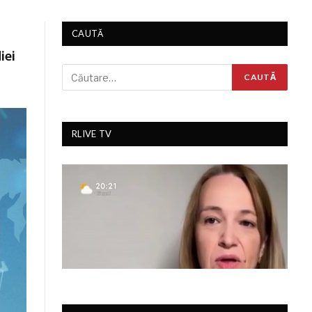
CAUTĂ
iei
RLIVE TV