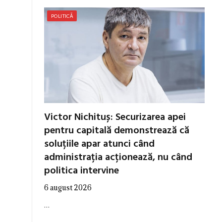
POLITICĂ
Victor Nichituș: Securizarea apei
pentru capitală demonstrează că
soluțiile apar atunci când
administrația acționează, nu când
politica intervine
6 august 2026
…