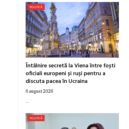
POLITICĂ
Întâlnire secretă la Viena între foști
oficiali europeni și ruși pentru a
discuta pacea în Ucraina
6 august 2026
…
POLITICĂ