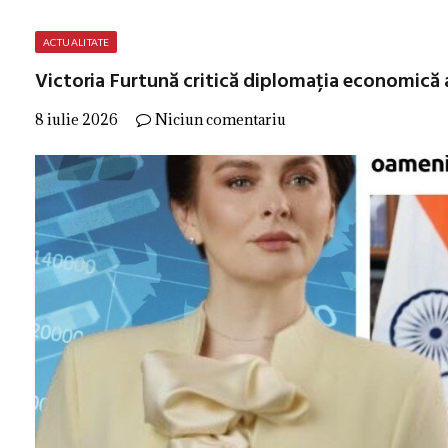
ACTUALITATE
Victoria Furtună critică diplomația economică a
8 iulie 2026
Niciun comentariu