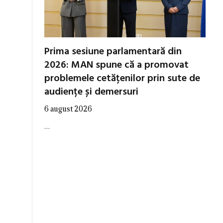
Prima sesiune parlamentară din
2026: MAN spune că a promovat
problemele cetățenilor prin sute de
audiențe și demersuri
6 august 2026
…