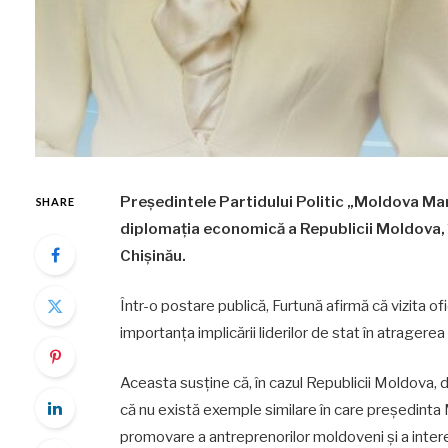
Președintele Partidului Politic „Moldova Mar
SHARE
diplomația economică a Republicii Moldova, î
Chișinău.
Într-o postare publică, Furtună afirmă că vizita of
importanța implicării liderilor de stat în atragerea 
Aceasta susține că, în cazul Republicii Moldova, 
că nu există exemple similare în care președinta 
promovare a antreprenorilor moldoveni și a intere