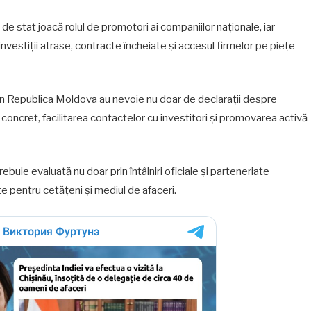
i de stat joacă rolul de promotori ai companiilor naționale, iar
 investiții atrase, contracte încheiate și accesul firmelor pe piețe
in Republica Moldova au nevoie nu doar de declarații despre
l concret, facilitarea contactelor cu investitori și promovarea activă
rebuie evaluată nu doar prin întâlniri oficiale și parteneriate
e pentru cetățeni și mediul de afaceri.