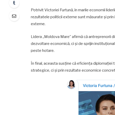
Potrivit Victoriei Furtună, în marile economii lideri
rezultatele politicii externe sunt măsurate și prin
externe.
Lidera „Moldova Mare” afirmă că antreprenorii d
dezvoltare economică, ci și de sprijin instituționa
peste hotare.
În final, aceasta susține că eficiența diplomației t
strategice, ci și prin rezultate economice concret