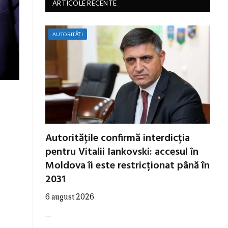
ARTICOLE RECENTE
AUTORITĂȚI
Autoritățile confirmă interdicția
pentru Vitalii Iankovski: accesul în
Moldova îi este restricționat până în
2031
6 august 2026
…