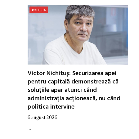
POLITICĂ
Victor Nichituș: Securizarea apei
pentru capitală demonstrează că
soluțiile apar atunci când
administrația acționează, nu când
politica intervine
6 august 2026
…