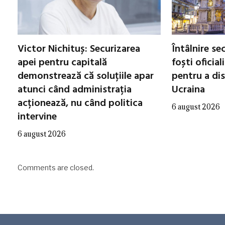
Victor Nichituș: Securizarea
Întâlnire se
apei pentru capitală
foști oficial
demonstrează că soluțiile apar
pentru a di
atunci când administrația
Ucraina
acționează, nu când politica
6 august 2026
intervine
6 august 2026
Comments are closed.