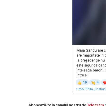
Abonează-te la canalul nostru de
Telegram
p