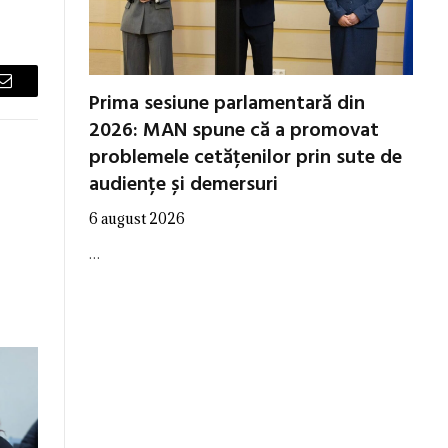
Email
Prima sesiune parlamentară din
2026: MAN spune că a promovat
problemele cetățenilor prin sute de
audiențe și demersuri
6 august 2026
…