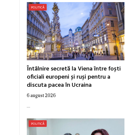
POLITICĂ
Întâlnire secretă la Viena între foști
oficiali europeni și ruși pentru a
discuta pacea în Ucraina
6 august 2026
…
POLITICĂ