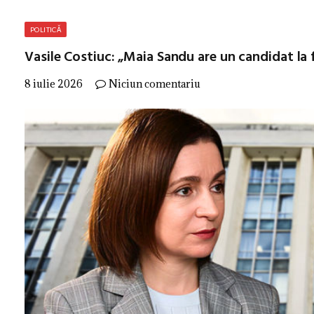
POLITICĂ
Vasile Costiuc: „Maia Sandu are un candidat la 
8 iulie 2026
Niciun comentariu