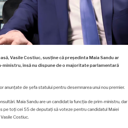
casă, Vasile Costiuc, susține că președinta Maia Sandu ar
m-ministru, însă nu dispune de o majoritate parlamentară
rilor anunțate de șefa statului pentru desemnarea unui nou premier.
sultări. Maia Sandu are un candidat la funcția de prim-ministru, dar
ns pe toți cei 55 de deputați să voteze pentru candidatul Maiei
t Vasile Costiuc.