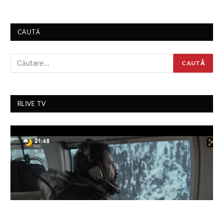
CAUTĂ
RLIVE TV