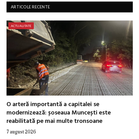
ARTICOLE RECENTE
ACTUALITATE
O arteră importantă a capitalei se
modernizează: șoseaua Muncești este
reabilitată pe mai multe tronsoane
7 august 2026