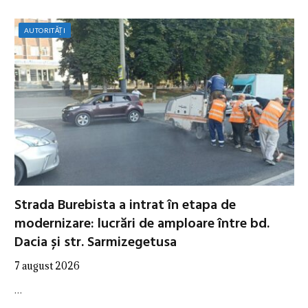
AUTORITĂȚI
Strada Burebista a intrat în etapa de
modernizare: lucrări de amploare între bd.
Dacia și str. Sarmizegetusa
7 august 2026
…