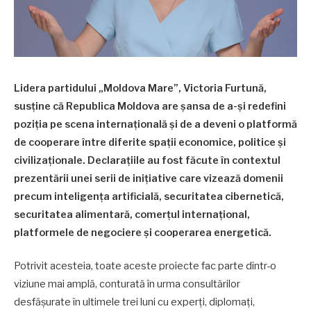
Lidera partidului „Moldova Mare”, Victoria Furtună,
susține că Republica Moldova are șansa de a-și redefini
poziția pe scena internațională și de a deveni o platformă
de cooperare între diferite spații economice, politice și
civilizaționale. Declarațiile au fost făcute în contextul
prezentării unei serii de inițiative care vizează domenii
precum inteligența artificială, securitatea cibernetică,
securitatea alimentară, comerțul internațional,
platformele de negociere și cooperarea energetică.
Potrivit acesteia, toate aceste proiecte fac parte dintr-o
viziune mai amplă, conturată în urma consultărilor
desfășurate în ultimele trei luni cu experți, diplomați,