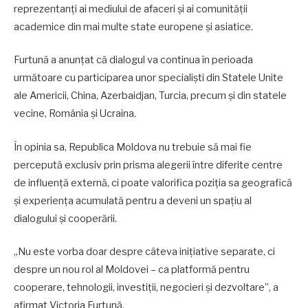
reprezentanți ai mediului de afaceri și ai comunității
academice din mai multe state europene și asiatice.
Furtună a anunțat că dialogul va continua în perioada
următoare cu participarea unor specialiști din Statele Unite
ale Americii, China, Azerbaidjan, Turcia, precum și din statele
vecine, România și Ucraina.
În opinia sa, Republica Moldova nu trebuie să mai fie
percepută exclusiv prin prisma alegerii între diferite centre
de influență externă, ci poate valorifica poziția sa geografică
și experiența acumulată pentru a deveni un spațiu al
dialogului și cooperării.
„Nu este vorba doar despre câteva inițiative separate, ci
despre un nou rol al Moldovei – ca platformă pentru
cooperare, tehnologii, investiții, negocieri și dezvoltare”, a
afirmat Victoria Furtună.