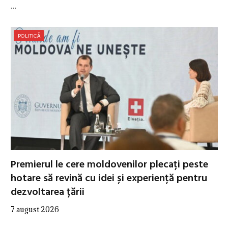
…
POLITICĂ
Premierul le cere moldovenilor plecați peste
hotare să revină cu idei și experiență pentru
dezvoltarea țării
7 august 2026
…