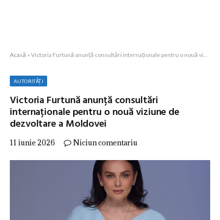
Acasă
»
Victoria Furtună anunță consultări internaționale pentru o nouă viziune de dezvoltare a Moldovei
AUTORITĂȚI
Victoria Furtună anunță consultări
internaționale pentru o nouă viziune de
dezvoltare a Moldovei
11 iunie 2026
Niciun comentariu