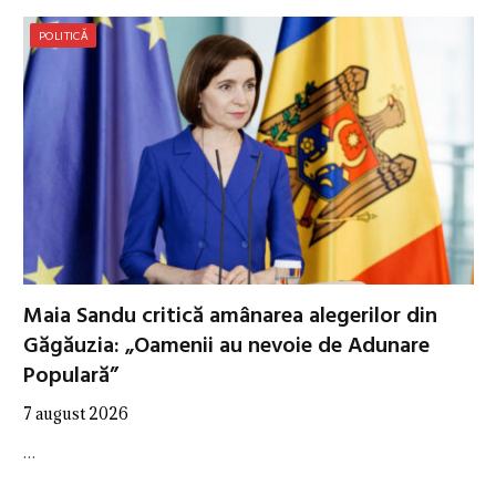
POLITICĂ
Maia Sandu critică amânarea alegerilor din
Găgăuzia: „Oamenii au nevoie de Adunare
Populară”
7 august 2026
…