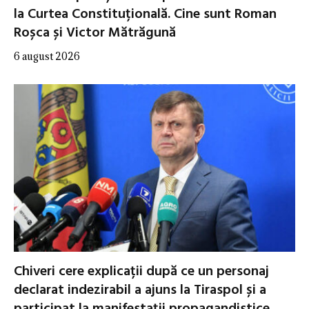
la Curtea Constituțională. Cine sunt Roman
Roșca și Victor Mătrăgună
6 august 2026
Chiveri cere explicații după ce un personaj
declarat indezirabil a ajuns la Tiraspol și a
participat la manifestații propagandistice