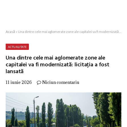
Acasă
»
Una dintre cele mai aglomerate zone ale capitalei va fi modernizată: licitația a fost lansată
ACTUALITATE
Una dintre cele mai aglomerate zone ale
capitalei va fi modernizată: licitația a fost
lansată
11 iunie 2026
Niciun comentariu