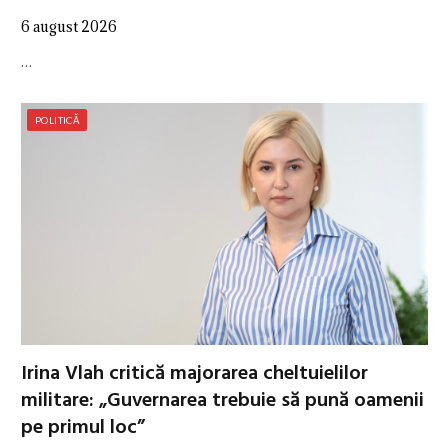
6 august 2026
…
POLITICĂ
Irina Vlah critică majorarea cheltuielilor
militare: „Guvernarea trebuie să pună oamenii
pe primul loc”