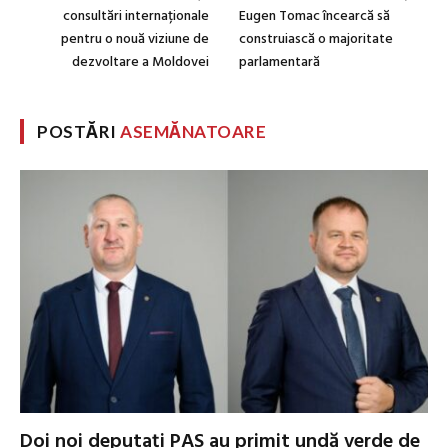
consultări internaționale
Eugen Tomac încearcă să
pentru o nouă viziune de
construiască o majoritate
dezvoltare a Moldovei
parlamentară
POSTĂRI
ASEMĂNATOARE
Doi noi deputați PAS au primit undă verde de