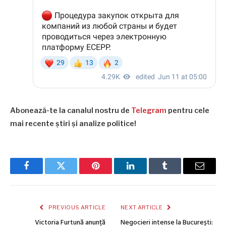
Abonează-te la canalul nostru de
Telegram
pentru cele
mai recente știri și analize politice!
Facebook
Twitter
Pinterest
LinkedIn
Tumblr
Email
PREVIOUS ARTICLE
NEXT ARTICLE
Victoria Furtună anunță
Negocieri intense la București: