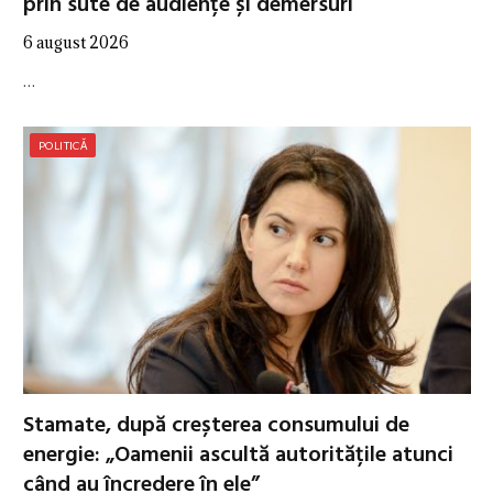
prin sute de audiențe și demersuri
6 august 2026
…
POLITICĂ
Stamate, după creșterea consumului de
energie: „Oamenii ascultă autoritățile atunci
când au încredere în ele”