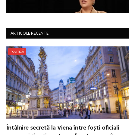
ARTICOLE RECENTE
POLITICĂ
Întâlnire secretă la Viena între foști oficiali