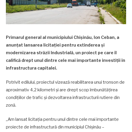
Primarul general al municipiului Chișinău, Ion Ceban, a
anunțat lansarea licitației pentru extinderea și
modernizarea străzii Industrială, un proiect pe care îl
califică drept unul dintre cele mai importante investiții în
infrastructura capitalei.
Potrivit edilului, proiectul vizează reabilitarea unui tronson de
aproximativ 4,2 kilometri și are drept scop îmbunătățirea
condițiilor de trafic și dezvoltarea infrastructurii rutiere din
zonă.
„Am lansat licitația pentru unul dintre cele mai importante
proiecte de infrastructură din municipiul Chișinău –